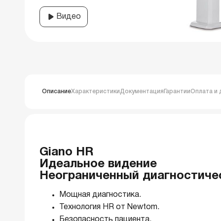
Видео
Описание
Характеристики
Документация
Гарантии
Оплата и 
Giano HR
Идеальное видение
Неограниченный диагностиче
Мощная диагностика.
Технология HR от Newtom.
Безопасность пациента.