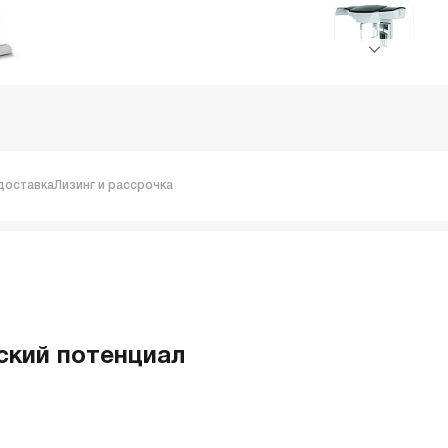
доставка
Лизинг и рассрочка
ский потенциал