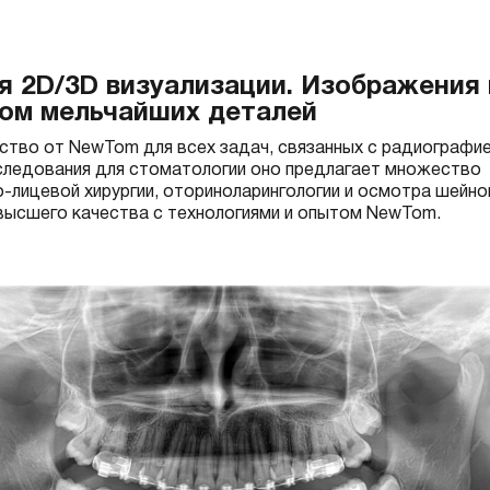
 2D/3D визуализации. Изображения 
том мельчайших деталей
ство от NewTom для всех задач, связанных с радиографие
сследования для стоматологии оно предлагает множество
-лицевой хирургии, оториноларингологии и осмотра шейно
ивысшего качества с технологиями и опытом NewTom.