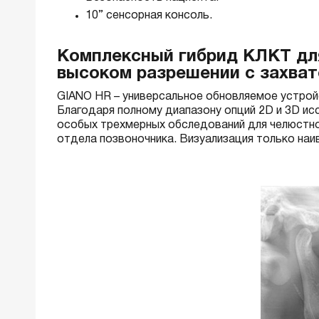
10” сенсорная консоль.
Комплексный гибрид КЛКТ для
высоком разрешении с захва
GIANO HR – универсальное обновляемое устрой
Благодаря полному диапазону опций 2D и 3D и
особых трехмерных обследований для челюстно
отдела позвоночника. Визуализация только на