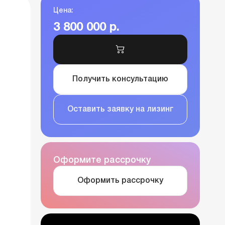
Цена:
3 800 000 р.
Получить консультацию
Оставить заявку на лизинг
Оформите рассрочку
Оформить рассрочку