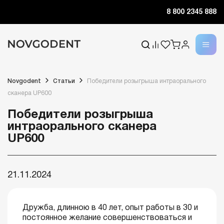
8 800 2345 888
Novgodent
Статьи
Победители розыгрыша интраорального
сканера UP600
Победители розыгрыша
интраорального сканера
UP600
21.11.2024
Дружба, длинною в 40 лет, опыт работы в 30 и
постоянное желание совершенствоваться и