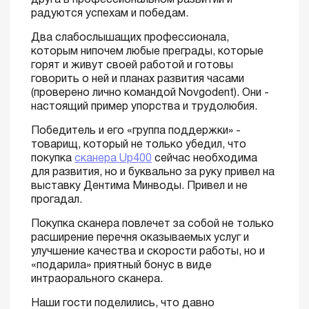
друга в профессиональном развитии и
радуются успехам и победам.
Два слабослышащих профессионала,
которым нипочем любые преграды, которые
горят и живут своей работой и готовы
говорить о ней и планах развития часами
(проверено лично командой Novgodent). Они -
настоящий пример упорства и трудолюбия.
Победитель и его «группа поддержки» -
товарищ, который не только убедил, что
покупка
сканера Up400
сейчас необходима
для развития, но и буквально за руку привел на
выставку Дентима Минводы. Привел и не
прогадал.
Покупка сканера повлечет за собой не только
расширение перечня оказываемых услуг и
улучшение качества и скорости работы, но и
«подарила» приятный бонус в виде
интраорального сканера.
Наши гости поделились, что давно