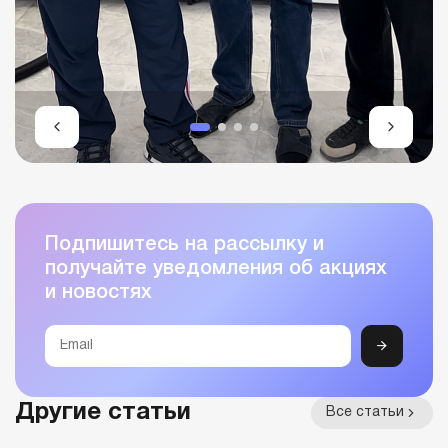
Подпишитесь на рассылку и
получайте уведомления об акциях
и новостях
Другие статьи
Все статьи