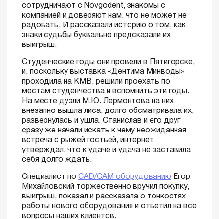
сотрудничают с Novgodent, знакомы с
компанией и доверяют нам, что не может не
радовать. И рассказали историю о том, как
знаки судьбы буквально предсказали их
выигрыш.
Студенческие годы они провели в Пятигорске,
и, поскольку выставка «Дентима Минводы»
проходила на КМВ, решили проехать по
местам студенчества и вспомнить эти годы.
На месте дуэли М.Ю. Лермонтова на них
внезапно вышла лиса, долго обсматривала их,
развернулась и ушла. Станислав и его друг
сразу же начали искать к чему неожиданная
встреча с рыжей гостьей, интернет
утверждал, что к удаче и удача не заставила
себя долго ждать.
Специалист по
CAD/CAM оборудованию
Егор
Михайловский торжественно вручил покупку,
выигрыш, показал и рассказала о тонкостях
работы нового оборудования и ответил на все
вопросы наших клиентов.