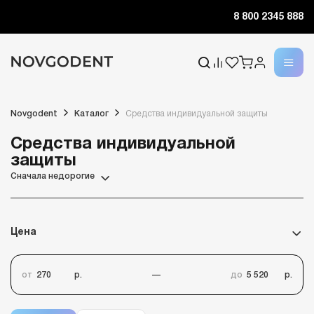
8 800 2345 888
Novgodent
Каталог
Средства индивидуальной защиты
Средства индивидуальной
защиты
Сначала недорогие
Цена
от
р.
до
р.