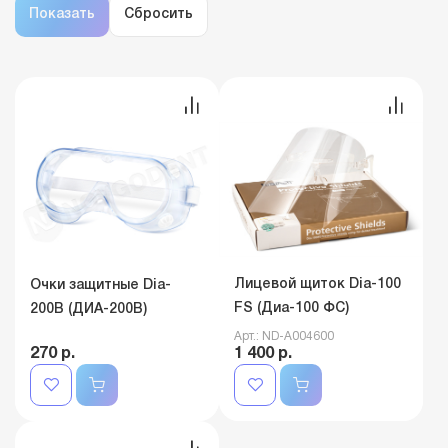
Лицевой щиток Dia-100
Очки защитные Dia-
FS (Диа-100 ФС)
200B (ДИА-200В)
Арт.: ND-A004600
270 р.
1 400 р.