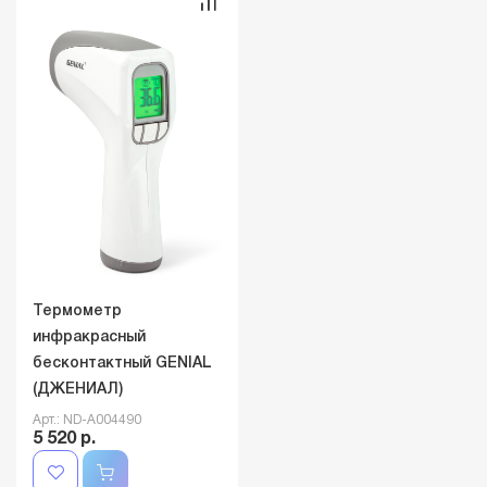
Термометр
инфракрасный
бесконтактный GENIAL
(ДЖЕНИАЛ)
Арт.: ND-A004490
5 520 р.