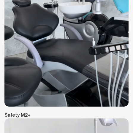
Safety M2+