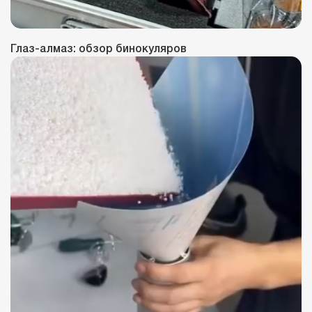
Глаз-алмаз: обзор бинокуляров