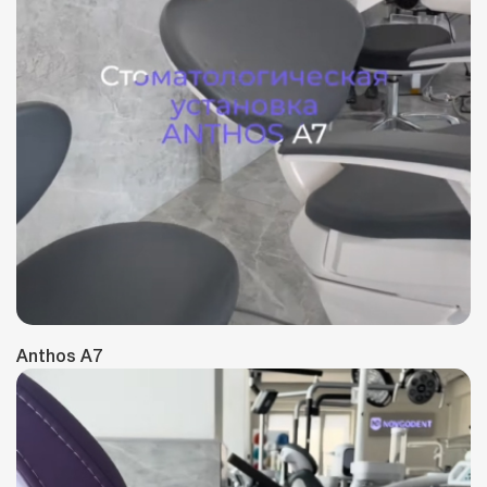
Anthos A7