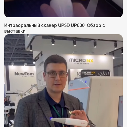
Интраоральный сканер UP3D UP600. Обзор с
выставки