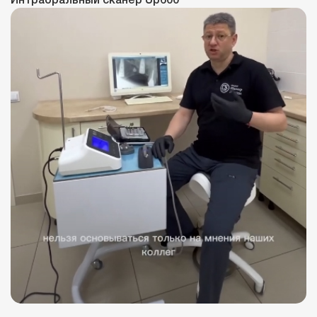
Интраоральный сканер Up600