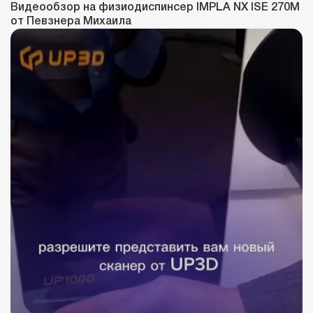
Видеообзор на физиодиспинсер IMPLA NX ISE 270M
от Певзнера Михаила