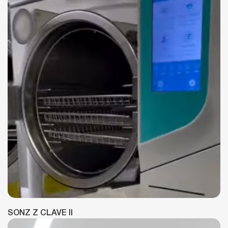
SONZ Z CLAVE II