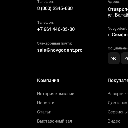
Телефон:
Адрес:
8 (800) 2345-888
Ставропо
ул. Батай
Телефон:
Novgodent
+7 961 446-83-80
г. Симфе
Электронная почта:
Социальные
sale@novgodent.pro
Компания
Покупат
История компании
Рассрочка
Новости
Доставка 
Статьи
Сервисны
Выставочный зал
Видео