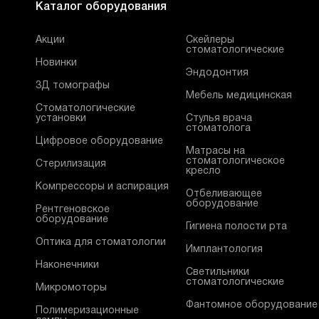
Каталог оборудования
Акции
Скейлеры
стоматологические
Новинки
Эндодонтия
3Д томографы
Мебель медицинская
Стоматологические
установки
Стулья врача
стоматолога
Цифровое оборудование
Матрасы на
стоматологическое
Стерилизация
кресло
Компрессоры и аспирация
Отбеливающее
оборудование
Рентгеновское
оборудование
Гигиена полости рта
Оптика для стоматологии
Имплантология
Наконечники
Светильники
стоматологические
Микромоторы
Фантомное оборудование
Полимеризационные