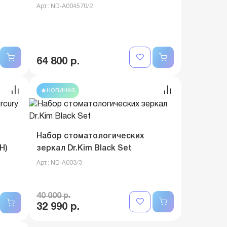
Арт.: ND-A004570/2
64 800 р.
новинка
Набор стоматологических
Н)
зеркал Dr.Kim Black Set
Арт.: ND-A003/3
40 000 р.
32 990 р.