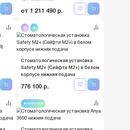
от 1 211 490 р.
О)
Стоматологическая установка
Safety M2+ (Сейфти M2+) в белом
корпусе нижняя подача
776 100 р.
новинка
ка
Стоматологическая установка