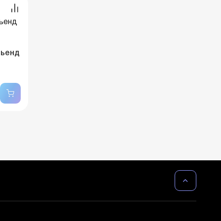
Бьенд