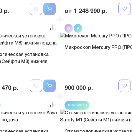
0 р.
от 1 248 990 р.
Микроскоп Mercury PRO (ПР
огическая установка
 (Сейфти M8) нижняя
 470 р.
900 000 р.
новинка
огическая установка
Стоматологическая установ