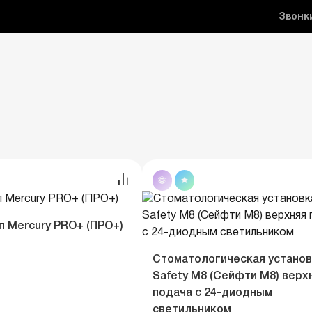
Звонк
 Mercury PRO+ (ПРО+)
Стоматологическая установ
Safety M8 (Сейфти M8) верх
подача с 24-диодным
светильником