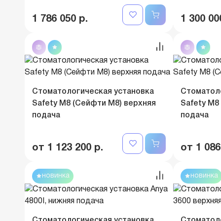
1 786 050 р.
1 300 00
Стоматологическая установка
Стоматол
Safety M8 (Сейфти M8) верхняя
Safety M8
подача
подача
от 1 123 200 р.
от 1 086
новинка
новинка
Стоматологическая установка
Стоматол