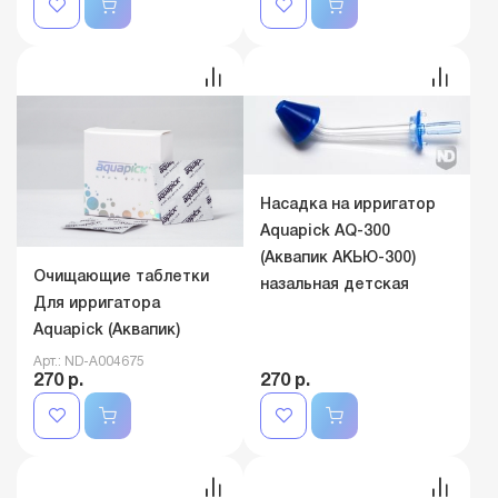
Насадка на ирригатор
Aquapick AQ-300
(Аквапик АКЬЮ-300)
Очищающие таблетки
назальная детская
Для ирригатора
Aquapick (Аквапик)
Арт.: ND-A004675
270 р.
270 р.