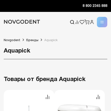
8 800 2345 888
Novgodent
Бренды
Aquapick
Aquapick
Товары от бренда Aquapick