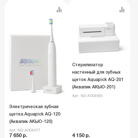
Стерилизатор
настенный для зубных
щеток Aquapick AQ-201
(Аквапик АКЬЮ-201)
Арт.: ND-A004665
Электрическая зубная
щетка Aquapick AQ-120
(Аквапик АКЬЮ-120)
Арт.: ND-A004677
7 650 р.
4 150 р.