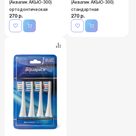
(Аквапик АКЬЮ-300)
(Аквапик АКЬЮ-300)
ортодонтическая
стандартная
270 р.
270 р.