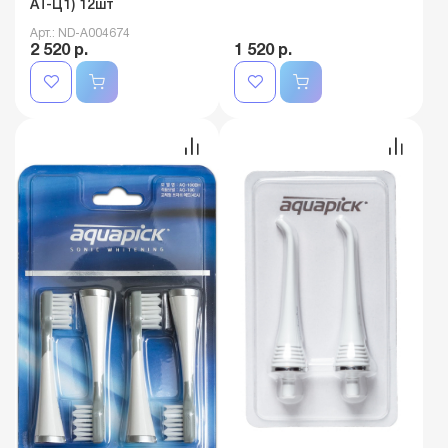
AT-Ц1) 12шт
Арт.: ND-A004674
2 520 р.
1 520 р.