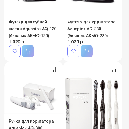
Футляр для зубной
Футляр для ирригатора
щетки Aquapick AQ-120
Aquapick AQ-230
(Аквапик АКЬЮ-120)
(Аквапик АКЬЮ-230)
1 020 р.
1 020 р.
Ручка для ирригатора
Aquapick AQ-300