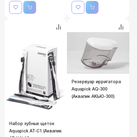
Резервуар ирригатора
Aquapick AQ-300
(Аквапик АКЬЮ-300)
Набор зубных щеток
Aquapick AT-C1 (Аквапик