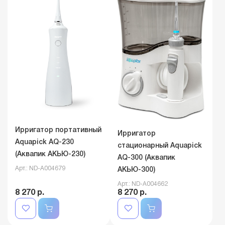
Ирригатор портативный
Ирригатор
Aquapick AQ-230
стационарный Aquapick
(Аквапик АКЬЮ-230)
AQ-300 (Аквапик
Арт.: ND-A004679
АКЬЮ-300)
Арт.: ND-A004662
8 270 р.
8 270 р.