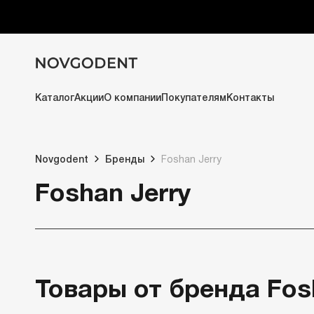
Каталог
Акции
О компании
Покупателям
Контакты
Novgodent
Бренды
Foshan Jerry
Foshan Jerry
Товары от бренда Fos