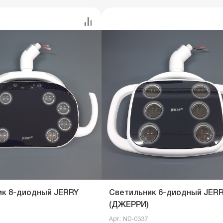
ик 8-диодный JERRY
Светильник 6-диодный JER
(ДЖЕРРИ)
Арт.: ND-0337