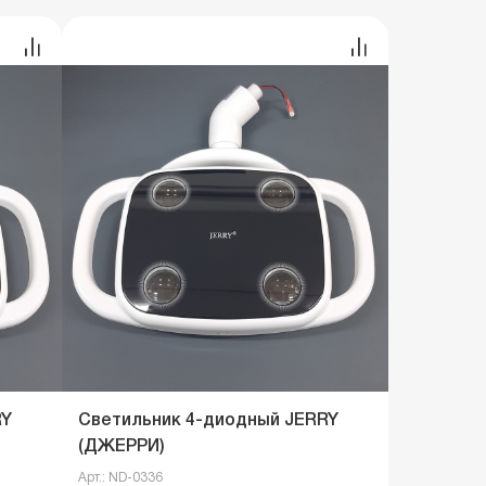
RY
Светильник 4-диодный JERRY
(ДЖЕРРИ)
Арт.: ND-0336