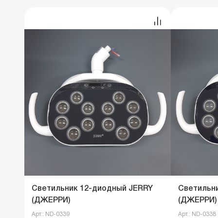
Светильник 12-диодный JERRY
Светильн
(ДЖЕРРИ)
(ДЖЕРРИ)
Арт.: ND-0339
Арт.: ND-0338