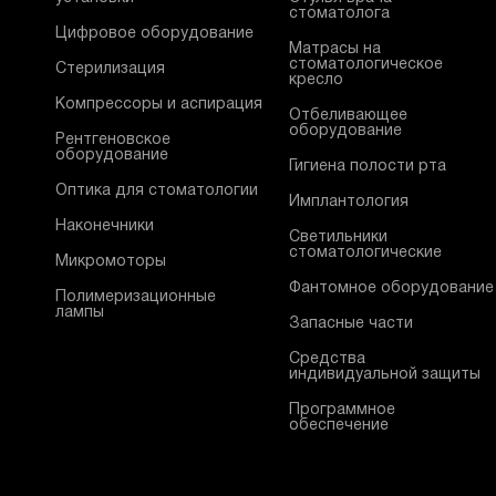
стоматолога
Цифровое оборудование
Матрасы на
стоматологическое
Стерилизация
кресло
Компрессоры и аспирация
Отбеливающее
оборудование
Рентгеновское
оборудование
Гигиена полости рта
Оптика для стоматологии
Имплантология
Наконечники
Светильники
стоматологические
Микромоторы
Фантомное оборудование
Полимеризационные
лампы
Запасные части
Средства
индивидуальной защиты
Программное
обеспечение