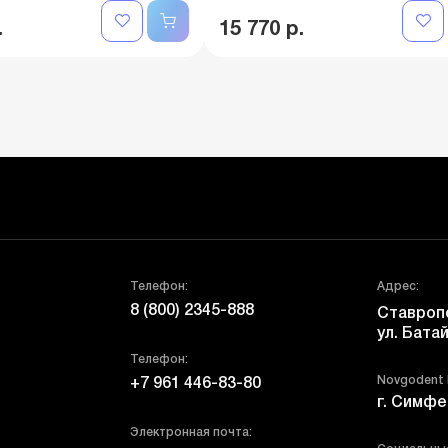
.
15 770 р.
Телефон:
Адрес:
8 (800) 2345-888
Ставропо
ул. Батай
Телефон:
Novgodent
+7 961 446-83-80
г. Симфе
Электронная почта: