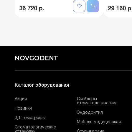
36 720 р.
29 160 р
Каталог оборудования
Акции
Скейлеры
стоматологические
Новинки
Эндодонтия
3Д томографы
Мебель медицинская
Стоматологические
установки
Стулья врача