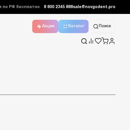
и по РФ бесплатно
8 800 2345 888
sale@novgodent.pro
Акции
Каталог
Поиск