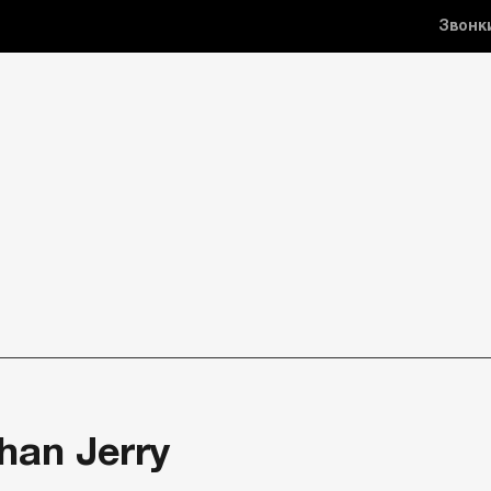
Звонк
han Jerry