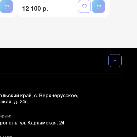
12 100 р.
льский край, с. Верхнерусское,
ская, д. 24г.
 Крым:
рополь, ул. Караимская, 24