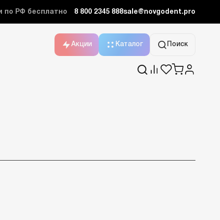
и по РФ бесплатно
8 800 2345 888
sale@novgodent.pro
Акции
Каталог
Поиск