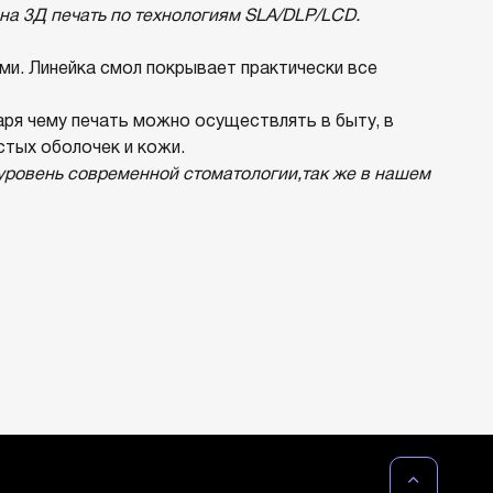
на 3Д печать по технологиям SLA/DLP/LCD.
и. Линейка смол покрывает практически все
ря чему печать можно осуществлять в быту, в
стых оболочек и кожи.
уровень современной стоматологии,так же в нашем