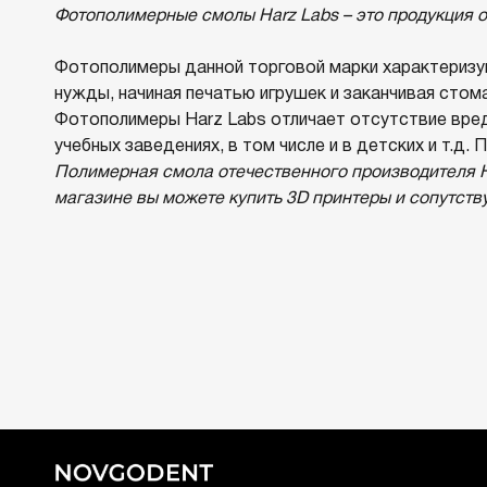
Фотополимерные смолы Harz Labs – это продукция 
Фотополимеры данной торговой марки характеризую
нужды, начиная печатью игрушек и заканчивая сто
Фотополимеры Harz Labs отличает отсутствие вред
учебных заведениях, в том числе и в детских и т.д
Полимерная смола отечественного производителя H
магазине вы можете купить 3D принтеры и сопутст