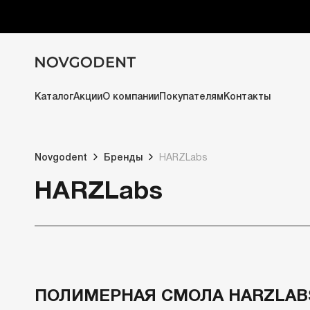
Каталог
Акции
О компании
Покупателям
Контакты
Novgodent
Бренды
HARZLabs
HARZLabs
ПОЛИМЕРНАЯ СМОЛА HARZLAB