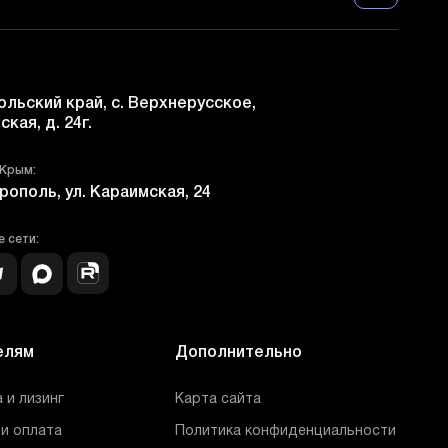
льский край, с. Верхнерусское,
ская, д. 24г.
 Крым:
рополь, ул. Караимская, 24
 сети:
елям
Дополнительно
 и лизинг
Карта сайта
и оплата
Политика конфиденциальности