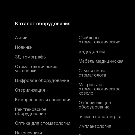
Каталог оборудования
Акции
Скейлеры
стоматологические
Новинки
Эндодонтия
3Д томографы
Мебель медицинская
Стоматологические
установки
Стулья врача
стоматолога
Цифровое оборудование
Матрасы на
стоматологическое
Стерилизация
кресло
Компрессоры и аспирация
Отбеливающее
оборудование
Рентгеновское
оборудование
Гигиена полости рта
Оптика для стоматологии
Имплантология
Наконечники