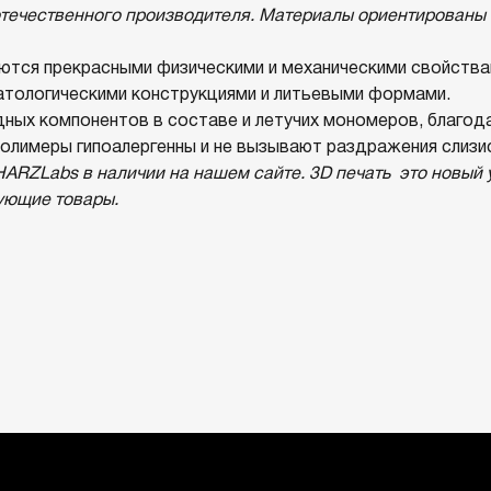
отечественного производителя. Материалы ориентированы 
тся прекрасными физическими и механическими свойствам
матологическими конструкциями и литьевыми формами.
ных компонентов в составе и летучих мономеров, благода
. Полимеры гипоалергенны и не вызывают раздражения слизи
ARZLabs в наличии на нашем сайте. 3D печать это новый 
вующие товары.