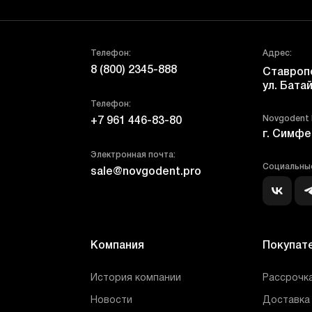
Телефон:
Адрес:
8 (800) 2345-888
Ставропо
ул. Батай
Телефон:
Novgodent
+7 961 446-83-80
г. Симфе
Электронная почта:
Социальные
sale@novgodent.pro
Компания
Покупат
История компании
Рассрочка
Новости
Доставка 