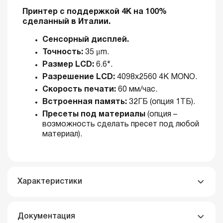
Принтер с поддержкой 4К на 100%
сделанный в Италии.
Сенсорный дисплей.
Точность:
35 μm.
Размер LCD:
6.6".
Разрешение LCD:
4098x2560 4K MONO.
Скорость печати:
60 мм/час.
Встроенная память:
32ГБ (опция 1ТБ).
Пресеты под материалы
(опция –
возможность сделать пресет под любой
материал).
Характеристики
Документация