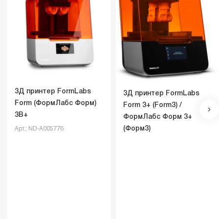
3Д принтер FormLabs
3Д принтер FormLabs
Form (ФормЛабс Форм)
Form 3+ (Form3) /
3B+
ФормЛабс Форм 3+
(Форм3)
Арт.: ND-A005776