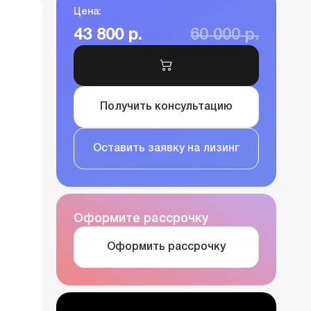
Цена:
43 800 р.
60 000 р.
Получить консультацию
Оставить заявку на лизинг
Оформите рассрочку
Оформить рассрочку