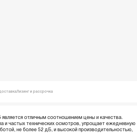
доставка
Лизинг и рассрочка
вляется отличным соотношением цены и качества.
а и частых технических осмотров, упрощает ежедневную
аботой, не более 52 дБ, и высокой производительностью,