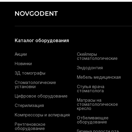
Каталог оборудования
Акции
Скейлеры
стоматологические
Новинки
Эндодонтия
3Д томографы
Мебель медицинская
Стоматологические
установки
Стулья врача
стоматолога
Цифровое оборудование
Матрасы на
стоматологическое
Стерилизация
кресло
Компрессоры и аспирация
Отбеливающее
оборудование
Рентгеновское
оборудование
Гигиена полости рта