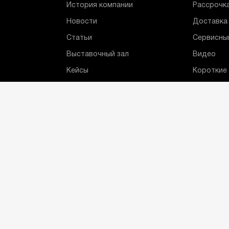
История компании
Рассрочка
Новости
Доставка 
Статьи
Сервисны
Выставочный зал
Видео
Кейсы
Короткие
Партнеры
Бренды
Отзывы
Сотрудники
Контакты