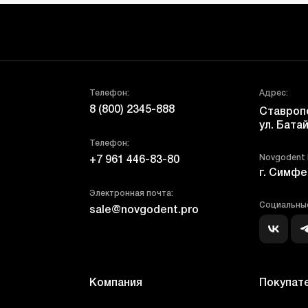
Телефон:
Адрес:
8 (800) 2345-888
Ставропо
ул. Батай
Телефон:
Novgodent
+7 961 446-83-80
г. Симфе
Электронная почта:
Социальные
sale@novgodent.pro
Компания
Покупат