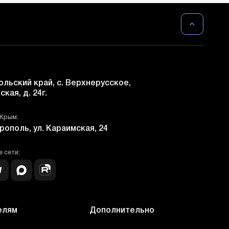
льский край, с. Верхнерусское,
ская, д. 24г.
 Крым:
рополь, ул. Караимская, 24
 сети:
елям
Дополнительно