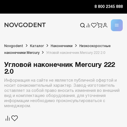
8 800 2345 888
Novgodent
Каталог
Наконечники
Низкоскоростные
наконечники Mercury
Угловой наконечник Mercury 222 2.0
Угловой наконечник Mercury 222
2.0
Информация на сайте не является публичной офертой и
носит ознакомительный характер. Завод-изготовитель
оставляет за собой право вносить изменения во внешний
вид и комплектацию оборудования, для уточнения
информации необходимо проконсультироваться с
менеджером.