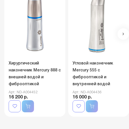
Хирургический
Угловой наконечник
наконечник Mercury 888 с
Mercury 555 с
внешней водой и
фиброоптикой и
фиброоптикой
внутренней водой
Арт.: ND-A004452
Арт.: ND-A004436
16 200 р.
16 000 р.