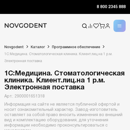
8 800 2345 888
Novgodent
Каталог
Программное обеспечение
1С:Медицина. Стоматологическая клиника. Клиент.лиц.на 1 р.м.
Электронная поставка
1С:Медицина. Стоматологическая
клиника. Клиент.лиц.на 1 р.м.
Электронная поставка
Арт.: 2900001651318
Информация на сайте не является публичной офертой и
носит ознакомительный характер. Завод-изготовитель
оставляет за собой право вносить изменения во внешний
вид и комплектацию оборудования, для уточнения
информации необходимо проконсультироваться с