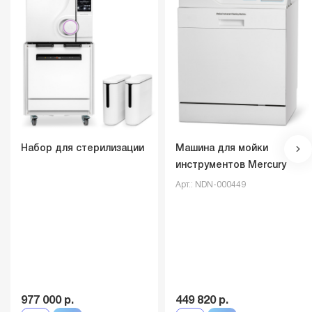
Набор для стерилизации
Машина для мойки
инструментов Mercury
Арт.: NDN-000449
977 000 р.
449 820 р.