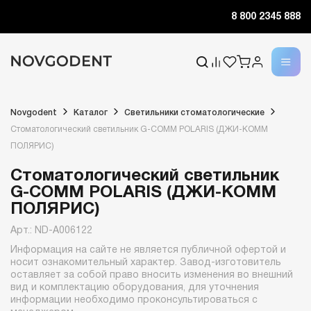
8 800 2345 888
Novgodent
Каталог
Светильники стоматологические
Стоматологический светильник G-COMM POLARIS (ДЖИ-КОММ
ПОЛЯРИС)
Стоматологический светильник
G-COMM POLARIS (ДЖИ-КОММ
ПОЛЯРИС)
Арт.: ND-A006122
Информация на сайте не является публичной офертой и
носит ознакомительный характер. Завод-изготовитель
оставляет за собой право вносить изменения во внешний
вид и комплектацию оборудования, для уточнения
информации необходимо проконсультироваться с