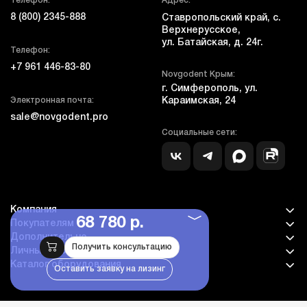
Телефон:
Адрес:
8 (800) 2345-888
Ставропольский край, с.
Верхнерусское,
ул. Батайская, д. 24г.
Телефон:
+7 961 446-83-80
Novgodent Крым:
г. Симферополь, ул.
Электронная почта:
Караимская, 24
sale@novgodent.pro
Социальные сети:
Компания
68 780 р.
Покупателям
Дополнительно
Получить консультацию
Личный кабинет
Каталог оборудования
Оставить заявку на лизинг