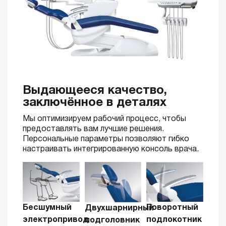
Выдающееся качество,
заключённое в деталях
Мы оптимизируем рабочий процесс, чтобы
предоставлять вам лучшие решения.
Персональные параметры позволяют гибко
настраивать интегрированную консоль врача.
Поворотный
Бесшумный
Двухшарнирный
подлокотник
электропривод
подголовник