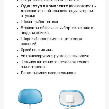
Встроенный скейлер со светом
Один стул в комплекте
(возможность
дополнительной комплектации вторым
стулом)
Шланг фиброоптики
Варианты обивки на выбор: эко-кожа и
гладкая обивка.
Широкий ассортимент цветовых
решений
Яркий светильник
Автоклавируемая ручка панели врача
Цельная литая металлическая тонкая
спинка кресла
Легкосъемная плевательница