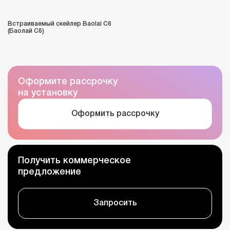
Встраиваемый скейлер Baolai C6
(Баолай C6)
Оформите рассрочку
на установку
Оформить рассрочку
Получить коммерческое
предложение
Запросить