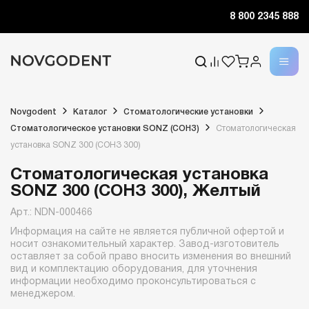
8 800 2345 888
Novgodent
Каталог
Стоматологические установки
Стоматологическое установки SONZ (СОНЗ)
Стоматологическая
установка SONZ 300 (СОНЗ 300)
Стоматологическая установка
SONZ 300 (СОНЗ 300), Желтый
Арт.: NDN-000466
Информация на сайте не является публичной офертой и
носит ознакомительный характер. Завод-изготовитель
оставляет за собой право вносить изменения во внешний
вид и комплектацию оборудования, для уточнения
информации необходимо проконсультироваться с
менеджером.