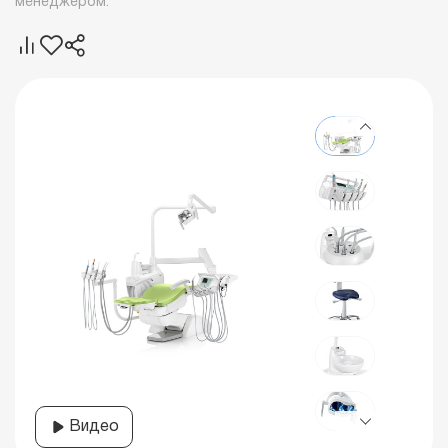
менеджером.
Видео