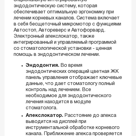
опциональную интегрированную
эндодонтическую систему, которая
обеспечивает оптимальную эргономику при
лечении корневых каналов. Система включает
в себя бесщеточный микромотор с функциями
Автостоп, Автореверс и Автофорвард.
Электронный апекслокатор, также
интегрированный и управляемый программой
со стоматологической установки - ценная
помощь в эндодонтическом лечении.
Эндодонтия.
Во время
эндодонтических операций цветная ЖК
панель управления отображает ключевые
данные, что дает стоматологу полный
контроль над лечением. Все
необходимое для эндодонтического
лечения находится в модуле
стоматолога.
Апекслокатор.
Расстояние до апекса
выводится на дисплей при
инструментальной обработке корневого
канала. Приближение апекса проверяется