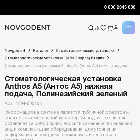
8 800 2345 888
Novgodent
Каталог
Стоматологические установки
Стоматологические установки Cefla (Чефла) Италия
Стоматологическая установка Anthos A5 (Антос A5) нижняя подача
Стоматологическая установка
Anthos A5 (Антос A5) нижняя
подача, Полинезийский зеленый
Арт.: NDN-000106
Информация на сайте не является публичной офертой и
носит ознакомительный характер. Завод-изготовитель
оставляет за собой право вносить изменения во внешний
вид и комплектацию оборудования, для уточнения
информации необходимо проконсультироваться с