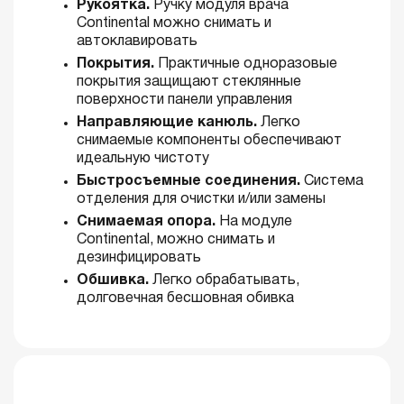
Рукоятка.
Ручку модуля врача
Continental можно снимать и
автоклавировать
Покрытия.
Практичные одноразовые
покрытия защищают стеклянные
поверхности панели управления
Направляющие канюль.
Легко
снимаемые компоненты обеспечивают
идеальную чистоту
Быстросъемные соединения.
Система
отделения для очистки и/или замены
Снимаемая опора.
На модуле
Continental, можно снимать и
дезинфицировать
Обшивка.
Легко обрабатывать,
долговечная бесшовная обивка