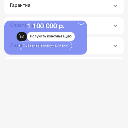
Гарантии
1 100 000 р.
Оплата и доставка
Получить консультацию
Лизинг и рассрочка
Оставить заявку на лизинг
Уход за обивкой
Похожие товары