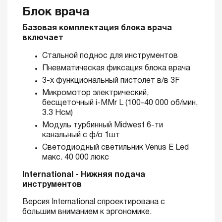
Блок врача
Базовая комплектация блока врача
включает
Стальной поднос для инструментов
Пневматическая фиксация блока врача
3-х функциональный пистолет в/в 3F
Микромотор электрический,
бесщеточный i-MMr L (100-40 000 об/мин,
3.3 Нсм)
Модуль турбинный Midwest 6-ти
канальный с ф/о 1шт
Светодиодный светильник Venus Е Led
макс. 40 000 люкс
International - Нижняя подача
инструментов
Версия International спроектирована с
большим вниманием к эргономике.