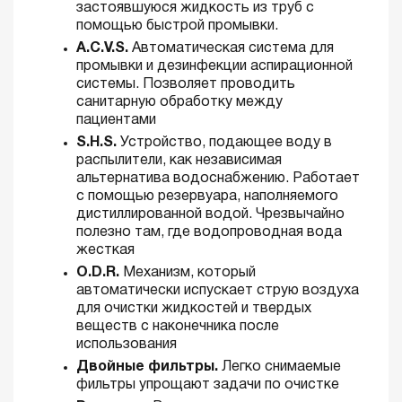
застоявшуюся жидкость из труб с
помощью быстрой промывки.
A.C.V.S.
Автоматическая система для
промывки и дезинфекции аспирационной
системы. Позволяет проводить
санитарную обработку между
пациентами
S.H.S.
Устройство, подающее воду в
распылители, как независимая
альтернатива водоснабжению. Работает
с помощью резервуара, наполняемого
дистиллированной водой. Чрезвычайно
полезно там, где водопроводная вода
жесткая
O.D.R.
Механизм, который
автоматически испускает струю воздуха
для очистки жидкостей и твердых
веществ с наконечника после
использования
Двойные фильтры.
Легко снимаемые
фильтры упрощают задачи по очистке