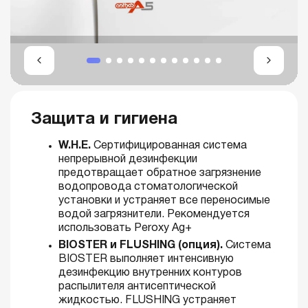
Защита и гигиена
W.H.E.
Сертифицированная система
непрерывной дезинфекции
предотвращает обратное загрязнение
водопровода стоматологической
установки и устраняет все переносимые
водой загрязнители. Рекомендуется
использовать Peroxy Ag+
BIOSTER и FLUSHING (опция).
Система
BIOSTER выполняет интенсивную
дезинфекцию внутренних контуров
распылителя антисептической
жидкостью. FLUSHING устраняет