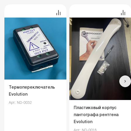
Термопереключатель
Evolution
Арт.: ND-0032
Пластиковый корпус
пантографа рентгена
Evolution
Арт.: ND-0018