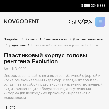
8 800 2345 888
Novgodent
Каталог
Запасные части
Для рентгеновского
оборудования
Пластиковый корпус головы рентгена Evolution
Пластиковый корпус головы
рентгена Evolution
Арт.: ND-0020
Информация на сайте не является публичной офертой и
носит ознакомительный характер. Завод-изготовитель
оставляет за собой право вносить изменения во внешний
вид и комплектацию оборудования, для уточнения
информации необходимо проконсультироваться с
менеджером.