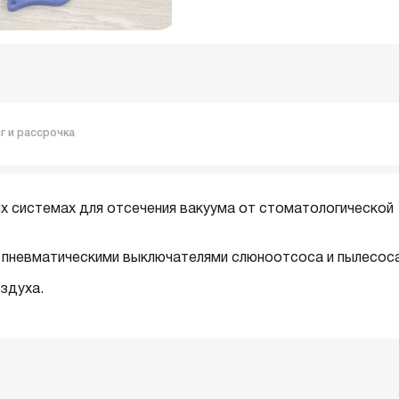
г и рассрочка
х системах для отсечения вакуума от стоматологической
с пневматическими выключателями слюноотсоса и пылесоса
здуха.