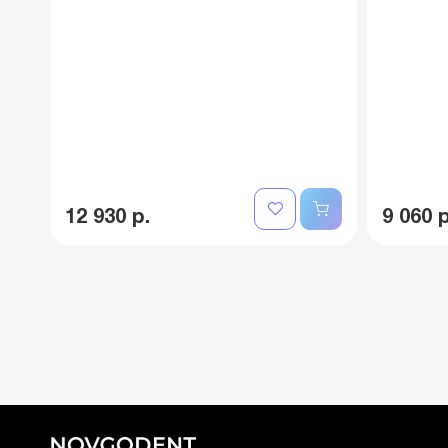
12 930 р.
9 060 р