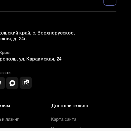
льский край, с. Верхнерусское,
ская, д. 24г.
 Крым:
рополь, ул. Караимская, 24
 сети:
елям
Дополнительно
 и лизинг
Карта сайта
и оплата
Политика конфиденциальности