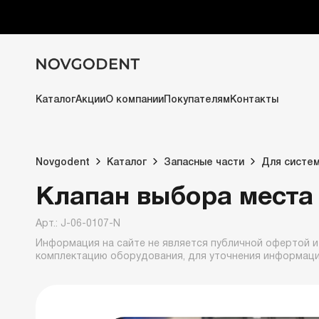
Каталог
Акции
О компании
Покупателям
Контакты
Novgodent
Каталог
Запасные части
Для систе
Клапан выбора места
Арт.: J-06-0107-N
Информация на сайте не является публичной офертой и
комплектацию оборудования, для уточнения информац