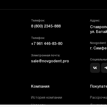
Телефон:
Адрес:
8 (800) 2345-888
Ставропо
ул. Батай
Телефон:
Novgodent
+7 961 446-83-80
г. Симфе
Электронная почта:
Социальные
sale@novgodent.pro
Компания
Покупат
История компании
Рассрочка
Новости
Доставка 