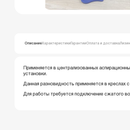
Описание
Характеристики
Гарантии
Оплата и доставка
Лизин
Применяется в централизованных аспирационны
установки.
Данная разновидность применяется в креслах 
Для работы требуется подключение сжатого во