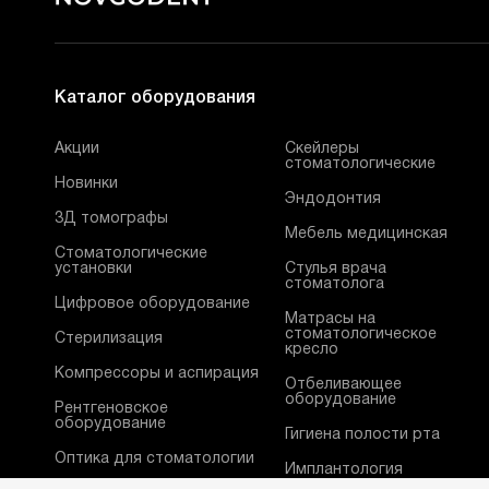
Каталог оборудования
Акции
Скейлеры
стоматологические
Новинки
Эндодонтия
3Д томографы
Мебель медицинская
Стоматологические
установки
Стулья врача
стоматолога
Цифровое оборудование
Матрасы на
стоматологическое
Стерилизация
кресло
Компрессоры и аспирация
Отбеливающее
оборудование
Рентгеновское
оборудование
Гигиена полости рта
Оптика для стоматологии
Имплантология