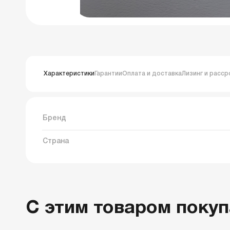
Характеристики
Гарантии
Оплата и доставка
Лизинг и расср
Бренд
Страна
С этим товаром поку