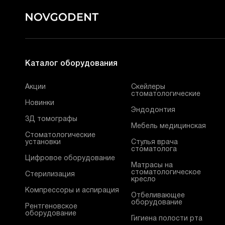
Каталог оборудования
Акции
Скейлеры
стоматологические
Новинки
Эндодонтия
3Д томографы
Мебель медицинская
Стоматологические
установки
Стулья врача
стоматолога
Цифровое оборудование
Матрасы на
стоматологическое
Стерилизация
кресло
Компрессоры и аспирация
Отбеливающее
оборудование
Рентгеновское
оборудование
Гигиена полости рта