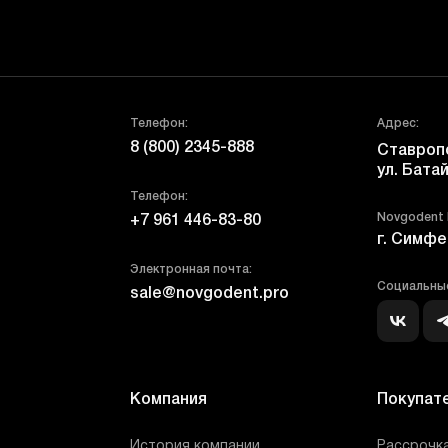
Телефон:
Адрес:
8 (800) 2345-888
Ставропо
ул. Батай
Телефон:
Novgodent
+7 961 446-83-80
г. Симфе
Электронная почта:
Социальные
sale@novgodent.pro
Компания
Покупат
История компании
Рассрочка