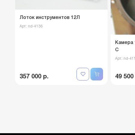
Лоток инструментов 12Л
Арт.: nd-4136
Камера 
C
Арт.: nd-41
357 000 р.
49 500