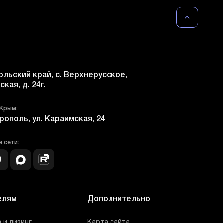
льский край, с. Верхнерусское,
ская, д. 24г.
 Крым:
рополь, ул. Караимская, 24
 сети:
елям
Дополнительно
 и лизинг
Карта сайта