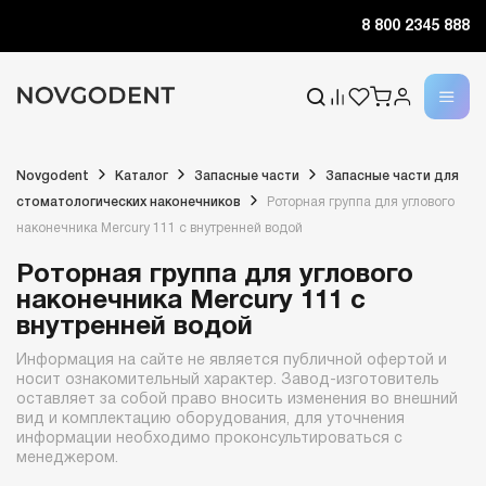
8 800 2345 888
Novgodent
Каталог
Запасные части
Запасные части для
стоматологических наконечников
Роторная группа для углового
наконечника Mercury 111 с внутренней водой
Роторная группа для углового
наконечника Mercury 111 с
внутренней водой
Информация на сайте не является публичной офертой и
носит ознакомительный характер. Завод-изготовитель
оставляет за собой право вносить изменения во внешний
вид и комплектацию оборудования, для уточнения
информации необходимо проконсультироваться с
менеджером.