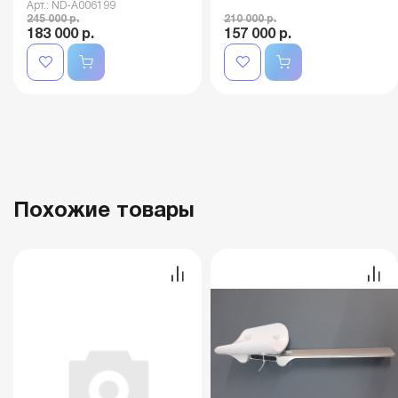
Арт.: ND-A006199
245 000 р.
210 000 р.
183 000 р.
157 000 р.
Похожие товары