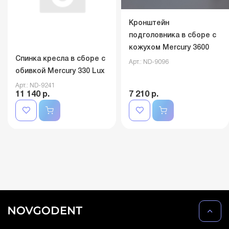
Кронштейн
подголовника в сборе с
кожухом Mercury 3600
Спинка кресла в сборе с
Арт.: ND-9096
обивкой Mercury 330 Lux
Арт.: ND-9241
11 140 р.
7 210 р.