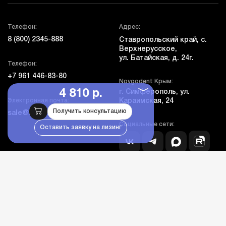
Телефон:
Адрес:
8 (800) 2345-888
Ставропольский край, с.
Верхнерусское,
ул. Батайская, д. 24г.
Телефон:
+7 961 446-83-80
Novgodent Крым:
4 810 р.
г. Симферополь, ул.
Электронная почта:
Караимская, 24
Получить консультацию
sale@novgodent.pro
Социальные сети:
Оставить заявку на лизинг
Компания
Покупателям
Дополнительно
Личный кабинет
Каталог оборудования