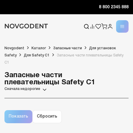
8 800 2345 888
Novgodent
Каталог
Запасные части
Для установок
Safety
Для Safety C1
Запасные части плевательницы Safety
C1
Запасные части
плевательницы Safety C1
Сначала недорогие