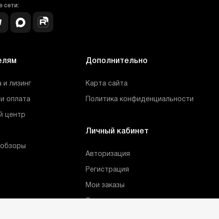
 сети:
елям
Дополнительно
 и лизинг
Карта сайта
и оплата
Политика конфиденциальности
й центр
Личный кабинет
 обзоры
Авторизация
Регистрация
Мои заказы
Лист сравнения
Корзина