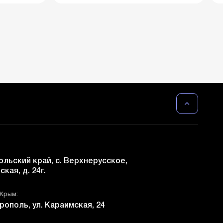
льский край, с. Верхнерусское,
ская, д. 24г.
 Крым:
рополь, ул. Караимская, 24