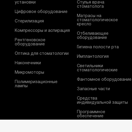
установки
Стулья врача
стоматолога
Цифровое оборудование
Матрасы на
стоматологическое
Стерилизация
кресло
Компрессоры и аспирация
Отбеливающее
оборудование
Рентгеновское
оборудование
Гигиена полости рта
Оптика для стоматологии
Имплантология
Наконечники
Светильники
стоматологические
Микромоторы
Фантомное оборудование
Полимеризационные
лампы
Запасные части
Средства
индивидуальной защиты
Программное
обеспечение