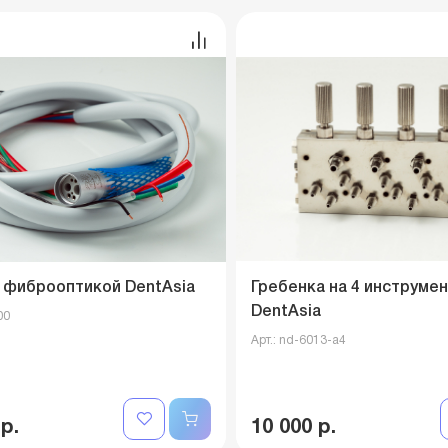
 фиброоптикой DentAsia
Гребенка на 4 инструме
DentAsia
00
Арт.: nd-6013-a4
 р.
10 000 р.