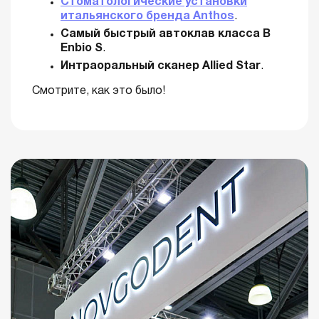
Стоматологические установки
итальянского бренда Anthos
.
Самый быстрый автоклав класса В
Enbio S
.
Интраоральный сканер Allied Star
.
Смотрите, как это было!