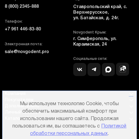
8 (800) 2345-888
Ставропольский край, с.
Верхнерусское,
ул. Батайская, д. 24г.
Телефон:
+7 961 446-83-80
Novgodent Крым:
г. Симферополь, ул.
Электронная почта:
Караимская, 24
sale@novgodent.pro
Социальные сети:
Компания
Покупателям
Мы используем технологию Cookie, чтобы
Дополнительно
обеспечить максимальный комфорт при
Личный кабинет
Каталог оборудования
использовании нашего сайта. Продолжая
пользоваться им, вы соглашаетесь с
Политикой
обработки персональных данных
.