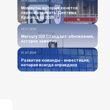
03.07.2026
Моменты, которые хочется
пересматривать: Дентима
Краснодар 2026
02.07.2026
Mercury 330 Стандарт: обновление,
которое заметно
01.07.2026
Развитие команды - инвестиция,
которая всегда оправдана