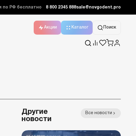
и по РФ бесплатно
8 800 2345 888
sale@novgodent.pro
Акции
Каталог
Поиск
Другие
Все новости
новости