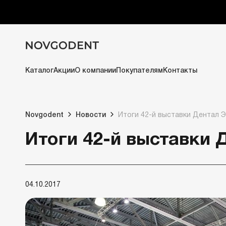
Каталог
Акции
О компании
Покупателям
Контакты
Novgodent
Новости
Итоги 42-й выставки Дентал Э
Итоги 42-й выставки 
04.10.2017