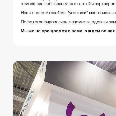
атмосфере побывало много гостей и партнеров
Наших посетителей мы "угостили" многочисленны
Пофотографировались, запомнили, сделали зам
Мы же не прощаемся с вами, а ждем ваших