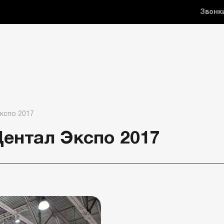
Звонк
кспо 2017
Дентал Экспо 2017