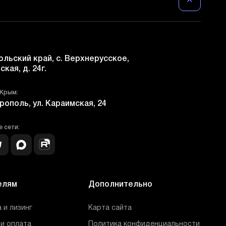
льский край, с. Верхнерусское,
ская, д. 24г.
 Крым:
рополь, ул. Караимская, 24
 сети:
елям
Дополнительно
 и лизинг
Карта сайта
и оплата
Политика конфиденциальности