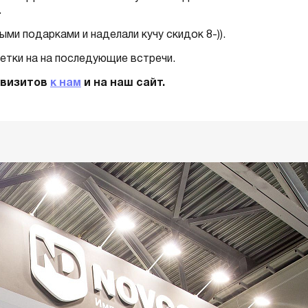
.
ми подарками и наделали кучу скидок 8-)).
етки на на последующие встречи.
 визитов
к нам
и на наш сайт.