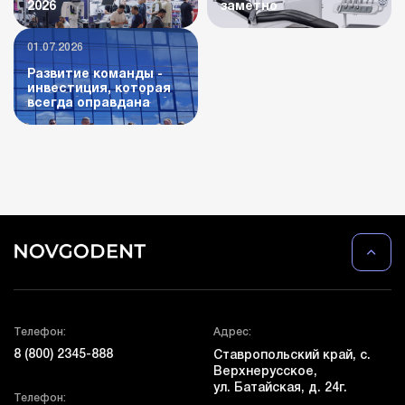
2026
заметно
01.07.2026
Развитие команды -
инвестиция, которая
всегда оправдана
Телефон:
Адрес:
8 (800) 2345-888
Ставропольский край, с.
Верхнерусское,
ул. Батайская, д. 24г.
Телефон: