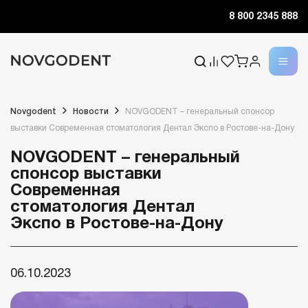
8 800 2345 888
Novgodent
Новости
NOVGODENT – генеральный спонсор
выставки Современная стоматология Дентал Экспо в Ростове-на-Дону
NOVGODENT – генеральный
спонсор выставки
Современная
стоматология Дентал
Экспо в Ростове-на-Дону
06.10.2023