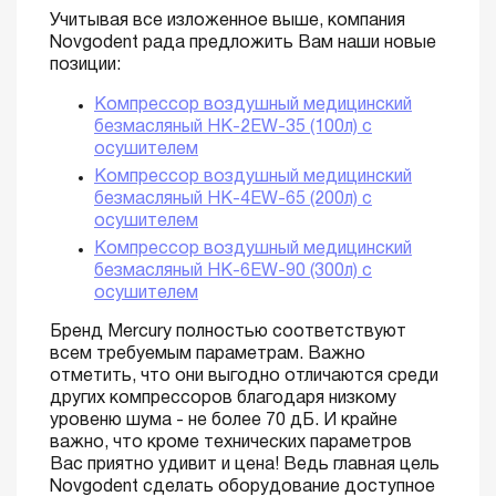
Учитывая все изложенное выше, компания
Novgodent рада предложить Вам наши новые
позиции:
Компрессор воздушный медицинский
безмасляный HK-2EW-35 (100л) с
осушителем
Компрессор воздушный медицинский
безмасляный HK-4EW-65 (200л) с
осушителем
Компрессор воздушный медицинский
безмасляный HK-6EW-90 (300л) с
осушителем
Бренд Mercury полностью соответствуют
всем требуемым параметрам. Важно
отметить, что они выгодно отличаются среди
других компрессоров благодаря низкому
уровеню шума - не более 70 дБ. И крайне
важно, что кроме технических параметров
Вас приятно удивит и цена! Ведь главная цель
Novgodent сделать оборудование доступное