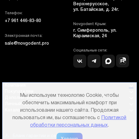
Верхнерусское,
ул. Батайская, д. 24г.
Телефон:
+7 961 446-83-80
Novgodent Крым:
г. Симферополь, ул.
Электронная почта:
Караимская, 24
sale@novgodent.pro
Социальные сети:
Компания
Покупателям
Мы используем технологию Cookie, чтобы
Дополнительно
обеспечить максимальный комфорт при
Личный кабинет
использовании нашего сайта. Продолжая
Каталог оборудования
пользоваться им, вы соглашаетесь с
Политикой
обработки персональных данных
.
Бланк гарантии и сервиса