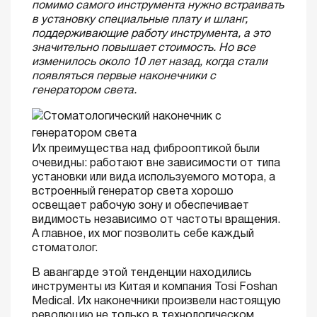
помимо самого инструмента нужно встраивать
в установку специальные плату и шланг,
поддерживающие работу инструмента, а это
значительно повышает стоимость. Но все
изменилось около 10 лет назад, когда стали
появляться первые наконечники с
генератором света.
Их преимущества над фиброоптикой были
очевидны: работают вне зависимости от типа
установки или вида используемого мотора, а
встроенный генератор света хорошо
освещает рабочую зону и обеспечивает
видимость независимо от частоты вращения.
А главное, их мог позволить себе каждый
стоматолог.
В авангарде этой тенденции находились
инструменты из Китая и компания Tosi Foshan
Medical. Их наконечники произвели настоящую
революцию не только в технологическом