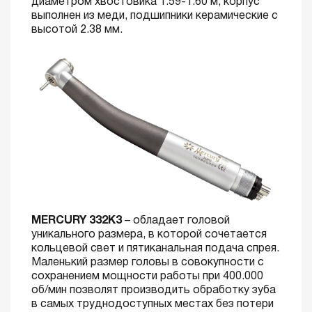
диаметром хвостовика 1.59-1.60 м, корпус
выполнен из меди, подшипники керамические с
высотой 2.38 мм.
MERCURY 332K3
– обладает головой
уникального размера, в которой сочетается
кольцевой свет и пятиканальная подача спрея.
Маленький размер головы в совокупности с
сохранением мощности работы при 400.000
об/мин позволят производить обработку зуба
в самых труднодоступных местах без потери