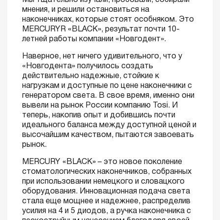
Мы тщательно изучали, пробовали, собирали
мнения, и решили остановиться на
наконечниках, которые стоят особняком. Это
MERCURYR «BLACK», результат почти 10-
летней работы компании «Новгодент».
Наверное, нет ничего удивительного, что у
«Новгодента» получилось создать
действительно надежные, стойкие к
нагрузкам и доступные по цене наконечники с
генератором света. В свое время, именно они
вывели на рынок России компанию Tosi. И
теперь, накопив опыт и добившись почти
идеального баланса между доступной ценой и
высочайшим качеством, пытаются завоевать
рынок.
MERCURY «BLACK» – это новое поколение
стоматологических наконечников, собранных
при использовании немецкого и словацкого
оборудования. Инновационная подача света
стала еще мощнее и надежнее, распределив
усилия на 4 и 5 диодов, а ручка наконечника с