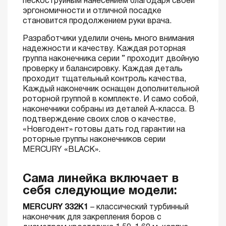
пескоструйным нанесением благодаря своей
эргономичности и отличной посадке
становится продолжением руки врача.
Разработчики уделили очень много внимания
надежности и качеству. Каждая роторная
группа наконечника серии ” проходит двойную
проверку и балансировку. Каждая деталь
проходит тщательный контроль качества,
Каждый наконечник оснащен дополнительной
роторной группой в комплекте. И само собой,
наконечники собраны из деталей А-класса. В
подтверждение своих слов о качестве,
«Новгодент» готовы дать год гарантии на
роторные группы наконечников серии
MERCURY «BLACK».
Сама линейка включает в
себя следующие модели:
MERCURY 332K1
– классический турбинный
наконечник для закрепления боров с