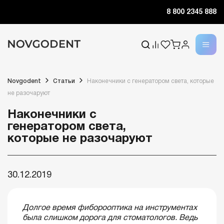
8 800 2345 888
Novgodent
Статьи
Наконечники с генератором света, которые
не разочаруют
Наконечники с
генератором света,
которые не разочаруют
30.12.2019
Долгое время фиборооптика на инструментах
была слишком дорога для стоматологов. Ведь