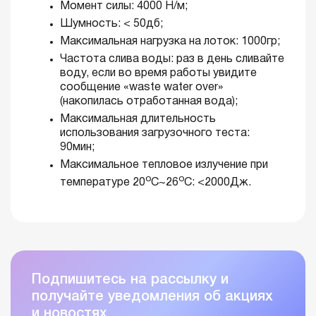
Момент силы: 4000 Н/м;
Шумность: < 50дб;
Максимальная нагрузка на лоток: 1000гр;
Частота слива воды: раз в день сливайте
воду, если во время работы увидите
сообщение «waste water over»
(накопилась отработанная вода);
Максимальная длительность
использования загрузочного теста:
90мин;
Максимальное тепловое излучение при
о
о
температуре 20
C~26
C: <2000Дж.
Подпишитесь на рассылку и
получайте уведомления об акциях
и новостях