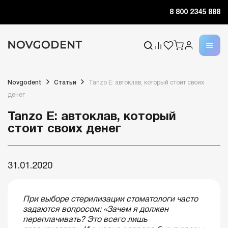
8 800 2345 888
Novgodent
Статьи
Tanzo E: автоклав, который стоит своих
денег
Tanzo E: автоклав, который
стоит своих денег
31.01.2020
При выборе стерилизации стоматологи часто
задаются вопросом: «Зачем я должен
переплачивать? Это всего лишь