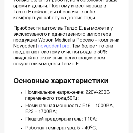
только облегчат работу, но и сэкономят ваше
время и деньги. Поэтому инвестировав в
Tanzo E сейчас, вы обеспечите себе
комфортную работу на долгие годы.
Приобрести автоклав Tanzo E, вы можете у
эксклюзивного и единственного импортера
продукции Woson Medical в Россию – компании
Novgodent
novgodent.pro
. Тем более что они
предлагают систему очистки воды с 50%
скидкой по окончанию регистрации всем
покупателям модели Tanzo E.
Основные характеристики
Номинальное напряжение: 220V-230В
переменного тока,50Гц;
Номинальная мощность: Е18 – 1500ВА,
Е23 – 1700ВА;
Плавкий предохранитель: T10A;
о
Рабочая температура: 5～40
C;