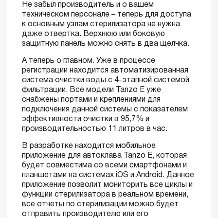
Не забыл производитель и о вашем
техническом персонале – теперь для доступа
к основным узлам стерилизатора не нужна
даже отвертка. Верхнюю или боковую
защитную панель можно снять в два щелчка.
А теперь о главном. Уже в процессе
регистрации находится автоматизированная
система очистки воды с 4-этапной системой
фильтрации. Все модели Tanzo E уже
снабжены портами и креплениями для
подключения данной системы с показателем
эффективности очистки в 95,7% и
производительностью 11 литров в час.
В разработке находится мобильное
приложение для автоклава Tanzo E, которая
будет совместима со всеми смартфонами и
планшетами на системах iOS и Android. Данное
приложение позволит мониторить все циклы и
функции стерилизатора в реальном времени,
все отчеты по стерилизации можно будет
отправить производителю или его