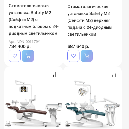
Стоматологическая
Стоматологическая
установка Safety M2
установка Safety M2
(Сейфти M2) с
(Сейфти M2) верхняя
подкатным блоком с 24-
подача с 24-диодным
диодным светильником
светильником
Арт.: NDN-001179/1
734 400 р.
687 640 р.