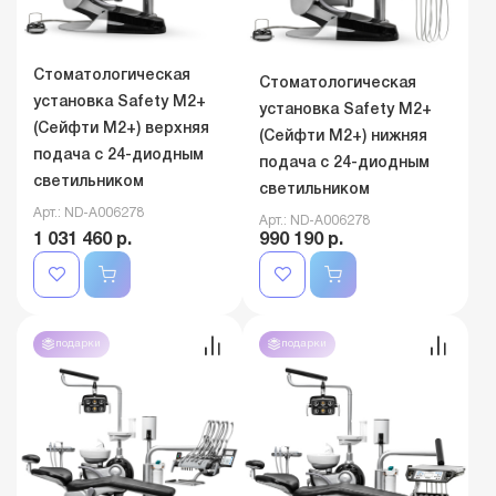
Стоматологическая
Стоматологическая
установка Safety M2+
установка Safety M2+
(Сейфти M2+) верхняя
(Сейфти M2+) нижняя
подача с 24-диодным
подача с 24-диодным
светильником
светильником
Арт.: ND-A006278
Арт.: ND-A006278
1 031 460 р.
990 190 р.
подарки
подарки