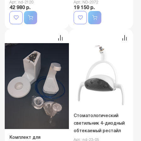
Арт.: nd-2120
Арт.: ND-2072
42 980 р.
19 150 р.
Стоматологический
светильник 4-диодный
обтекаемый рестайл
Комплект для
Арт.: nd-23-05