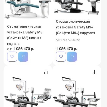
Стоматологическая
Стоматологическая
установка Safety M9+
установка Safety M8
(Сейфти M9+) хирургия
(Сейфти M8) нижняя
Арт.: ND-A006282
подача
от 1 086 470 р.
1 086 470 р.