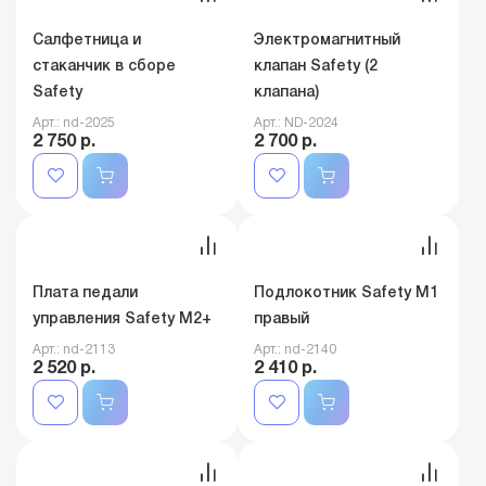
Safety (белый)
Арт.: ND-2239
Арт.: ND-2048
3 450 р.
3 080 р.
Салфетница и
Электромагнитный
стаканчик в сборе
клапан Safety (2
Safety
клапана)
Арт.: nd-2025
Арт.: ND-2024
2 750 р.
2 700 р.
Плата педали
Подлокотник Safety M1
управления Safety M2+
правый