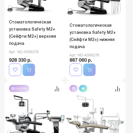
Стоматологическая
Стоматологическая
установка Safety M2+
установка Safety M2+
(Сейфти M2+) верхняя
(Сейфти M2+) нижняя
подача
подача
Арт.: ND-A006278
Арт.: ND-A006278
928 330 р.
887 060 р.
подарки