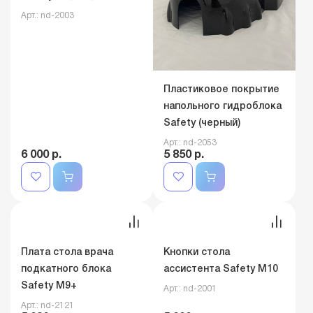
Кнопки стола врача
Safety M1, M2, M2+
Арт.: nd-2003
Пластиковое покрытие
напольного гидроблока
Safety (черный)
Арт.: nd-2053
6 000 р.
5 850 р.