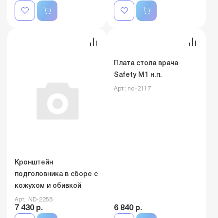
Плата стола врача
Safety M1 н.п.
Кронштейн
Арт.: nd-2117
подголовника в сборе с
кожухом и обивкой
Арт.: ND-2258
7 430 р.
6 840 р.