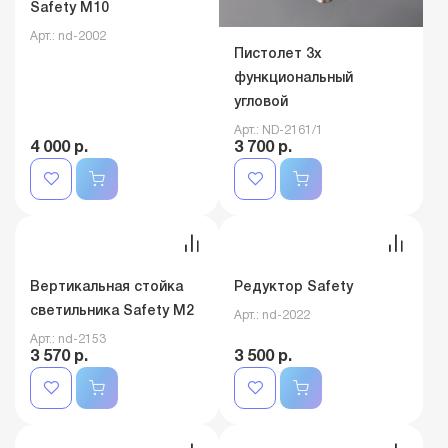
Кнопки стола врача
Safety M10
Арт.: nd-2002
Пистолет 3х
функциональный
угловой
Арт.: ND-2161/1
4 000 р.
3 700 р.
Вертикальная стойка
Редуктор Safety