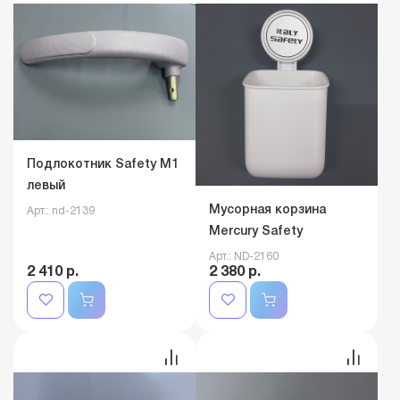
Арт.: nd-2113
Арт.: nd-2140
2 520 р.
2 410 р.
Подлокотник Safety M1
левый
Мусорная корзина
Арт.: nd-2139
Mercury Safety
Арт.: ND-2160