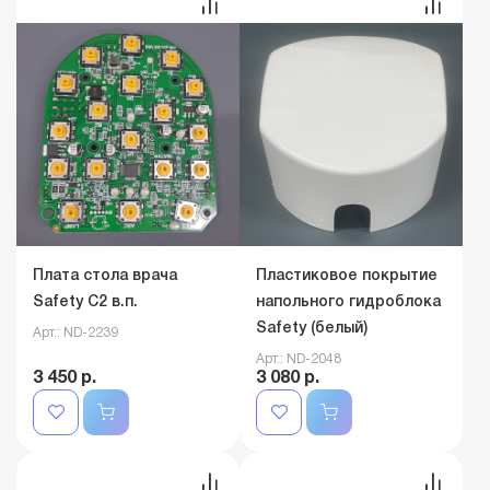
светильника Safety M2
Арт.: nd-2022
Арт.: nd-2153
3 570 р.
3 500 р.
Плата стола врача
Пластиковое покрытие
Safety C2 в.п.
напольного гидроблока