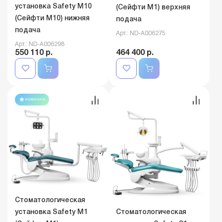
установка Safety M10
(Сейфти M1) верхняя
(Сейфти M10) нижняя
подача
подача
Арт.: ND-A006275
Арт.: ND-A006298
550 110 р.
464 400 р.
новинка
Стоматологическая
установка Safety M1
Стоматологическая