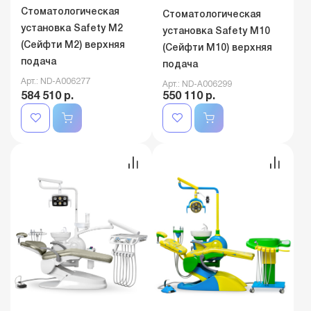
Стоматологическая
Стоматологическая
установка Safety M2
установка Safety M10
(Сейфти M2) верхняя
(Сейфти M10) верхняя
подача
подача
Арт.: ND-A006277
Арт.: ND-A006299
584 510 р.
550 110 р.