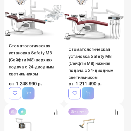
Стоматологическая
Стоматологическая
установка Safety M8
установка Safety M8
(Сейфти M8) верхняя
(Сейфти M8) нижняя
подача с 24-диодным
подача с 24-диодным
светильником
светильником
от 1 248 990 р.
от 1 211 490 р.
подарки