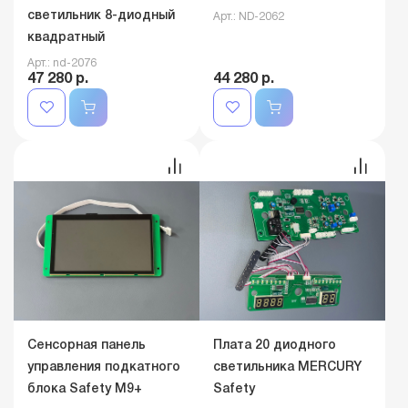
светильник 8-диодный
Арт.: ND-2062
квадратный
Арт.: nd-2076
47 280 р.
44 280 р.
Сенсорная панель
Плата 20 диодного
управления подкатного
светильника MERCURY
блока Safety M9+
Safety