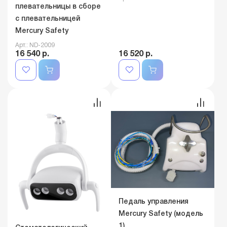
плевательницы в сборе
с плевательницей
Mercury Safety
Арт.: ND-2009
16 540 р.
16 520 р.
Педаль управления
Mercury Safety (модель
1)