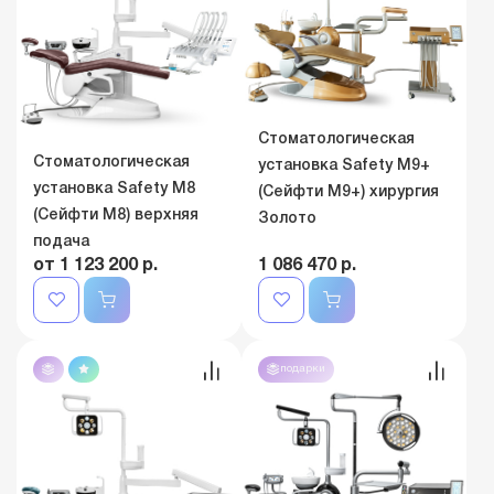
Стоматологическая
Стоматологическая
установка Safety M9+
установка Safety M8
(Сейфти M9+) хирургия
(Сейфти M8) верхняя
Золото
подача
от 1 123 200 р.
1 086 470 р.
подарки