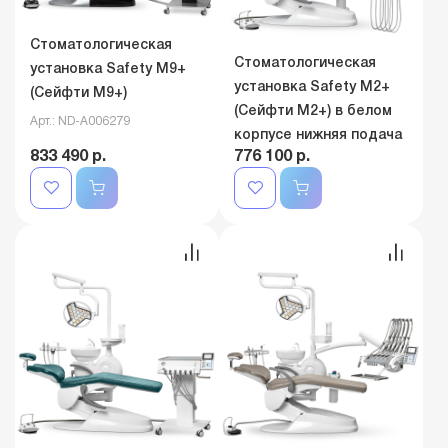
Стоматологическая
Стоматологическая
установка Safety M9+
установка Safety M2+
(Сейфти M9+)
(Сейфти M2+) в белом
Арт.: ND-A006279
корпусе нижняя подача
833 490 р.
776 100 р.