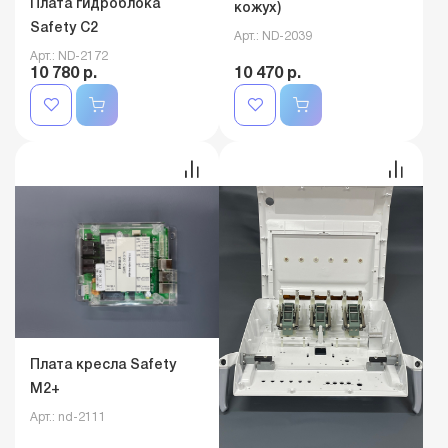
Плата гидроблока
кожух)
Safety C2
Арт.: ND-2039
Арт.: ND-2172
10 780 р.
10 470 р.
Плата кресла Safety
M2+
Арт.: nd-2111