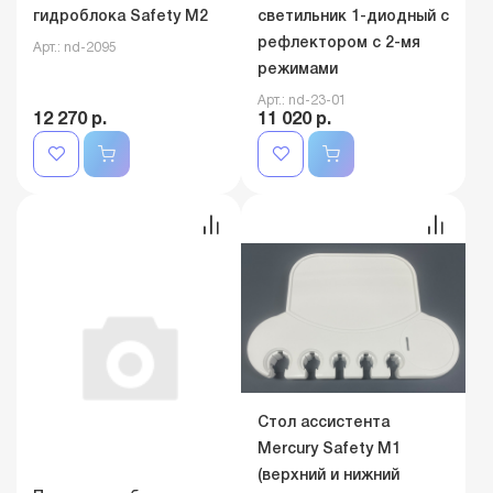
гидроблока Safety M2
светильник 1-диодный с
рефлектором с 2-мя
Арт.: nd-2095
режимами
Арт.: nd-23-01
12 270 р.
11 020 р.
Стол ассистента
Mercury Safety М1
(верхний и нижний