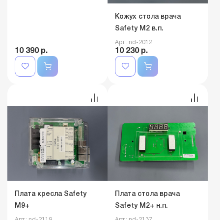
Кожух стола врача
Safety M2 в.п.
Арт.: nd-2012
10 390 р.
10 230 р.
Плата кресла Safety
Плата стола врача
M9+
Safety M2+ н.п.
Арт.: nd-2119
Арт.: nd-2137