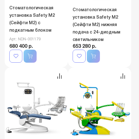
Стоматологическая
Стоматологическая
установка Safety M2
установка Safety M2
(Сейфти M2) с
(Сейфти M2) нижняя
подкатным блоком
подача с 24-диодным
Арт.: NDN-001179
светильником
680 400 р.
653 280 р.