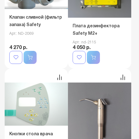
Клапан сливной (фильтр
запаха) Safety
Плата дезинфектора
Safety M2+
Арт.: ND-2069
Арт.: nd-2115
4 270 р.
4 050 р.