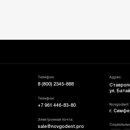
Телефон:
Адрес:
8 (800) 2345-888
Ставропо
ул. Батай
Телефон:
Novgodent
+7 961 446-83-80
г. Симфе
Электронная почта:
Социальные
sale@novgodent.pro