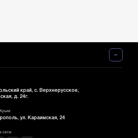
льский край, с. Верхнерусское,
ская, д. 24г.
 Крым:
рополь, ул. Караимская, 24
 сети: