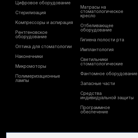
Цифровое оборудование
Матрасы на
стоматологическое
Стерилизация
кресло
Компрессоры и аспирация
Отбеливающее
оборудование
Рентгеновское
оборудование
Гигиена полости рта
Оптика для стоматологии
Имплантология
Наконечники
Светильники
стоматологические
Микромоторы
Фантомное оборудование
Полимеризационные
лампы
Запасные части
Средства
индивидуальной защиты
Программное
обеспечение