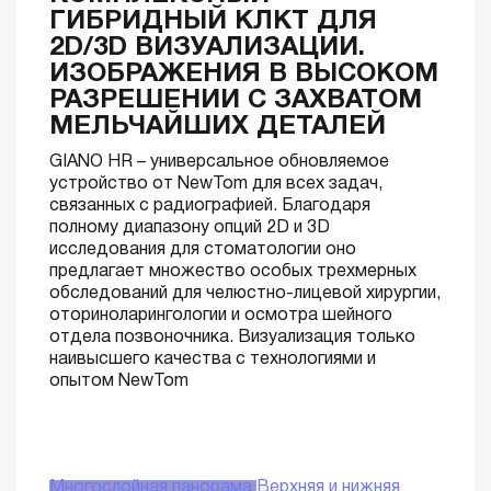
ГИБРИДНЫЙ КЛКТ ДЛЯ
2D/3D ВИЗУАЛИЗАЦИИ.
ИЗОБРАЖЕНИЯ В ВЫСОКОМ
РАЗРЕШЕНИИ С ЗАХВАТОМ
МЕЛЬЧАЙШИХ ДЕТАЛЕЙ
GIANO HR – универсальное обновляемое
устройство от NewTom для всех задач,
связанных с радиографией. Благодаря
полному диапазону опций 2D и 3D
исследования для стоматологии оно
предлагает множество особых трехмерных
обследований для челюстно-лицевой хирургии,
оториноларингологии и осмотра шейного
отдела позвоночника. Визуализация только
наивысшего качества с технологиями и
опытом NewTom
Многослойная панорама
Верхняя и нижняя