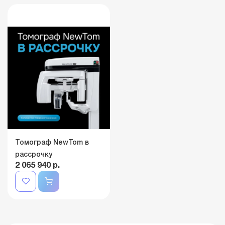
Томограф NewTom в
рассрочку
2 065 940 р.