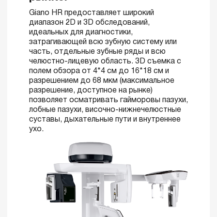
Giano HR предоставляет широкий
диапазон 2D и 3D обследований,
идеальных для диагностики,
затрагивающей всю зубную систему или
часть, отдельные зубные ряды и всю
челюстно-лицевую область. 3D съемка с
полем обзора от 4*4 см до 16*18 см и
разрешением до 68 мкм (максимальное
разрешение, доступное на рынке)
позволяет осматривать гайморовы пазухи,
лобные пазухи, височно-нижнечелюстные
суставы, дыхательные пути и внутреннее
ухо.