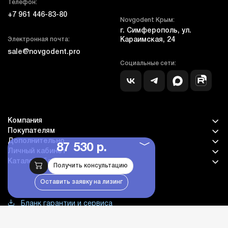
Телефон:
+7 961 446-83-80
Novgodent Крым:
г. Симферополь, ул.
Электронная почта:
Караимская, 24
sale@novgodent.pro
Социальные сети:
Компания
Покупателям
Дополнительно
87 530 р.
Личный кабинет
Каталог оборудования
Получить консультацию
Оставить заявку на лизинг
Бланк гарантии и сервиса