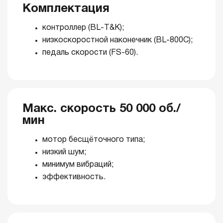
Комплектация
контроллер (BL-Т&К);
низкоскоростной наконечник (BL-800C);
педаль скорости (FS-60).
Макс. скорость 50 000 об./
мин
мотор бесщёточного типа;
низкий шум;
минимум вибраций;
эффективность.