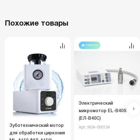
Похожие товары
новинка
Электрический
микромотор EL-B40S
(ЕЛ-B40С)
Зуботехнический мотор
Арт.: NDA-000134
для обработки циркония