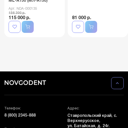
ML-A150 (МЛ-A150)
Арт.: NDA-000135
156 300 р.
115 000 р.
81 000 р.
Телефон:
Адрес:
8 (800) 2345-888
Ставропольский край, с.
Верхнерусское,
ул. Батайская, д. 24г.