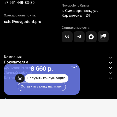
+7 961 446-83-80
Novgodent Крым:
г. Симферополь, ул.
Электронная почта:
Караимская, 24
sale@novgodent.pro
Социальные сети:
Компания
Покупателям
Дополнительно
8 660 р.
Личный кабинет
Каталог оборудования
Получить консультацию
Оставить заявку на лизинг
Бланк гарантии и сервиса
© novgodent.pro, все права защищены, 2005-2026
Дизайн - NDA