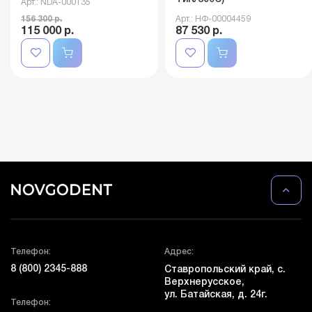
Арт.: NDA-000135
156 300 р.
Арт.: НФ-00004459
115 000 р.
87 530 р.
Телефон:
Адрес:
8 (800) 2345-888
Ставропольский край, с.
Верхнерусское,
ул. Батайская, д. 24г.
Телефон: