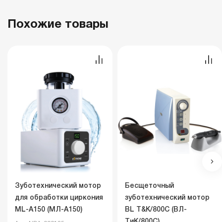
Похожие товары
Зуботехнический мотор
Бесщеточный
для обработки циркония
зуботехнический мотор
ML-A150 (МЛ-A150)
BL T&K/800C (ВЛ-
TиK/800C)