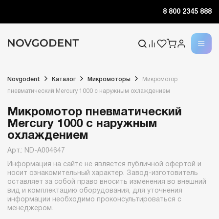
8 800 2345 888
Novgodent
Каталог
Микромоторы
Микромотор
пневматический Mercury 1000 с наружным охлаждением
Микромотор пневматический
Mercury 1000 с наружным
охлаждением
Арт.: ND-A004647
Информация на сайте не является публичной офертой и
носит ознакомительный характер. Завод-изготовитель
оставляет за собой право вносить изменения во внешний
вид и комплектацию оборудования, для уточнения
информации необходимо проконсультироваться с
менеджером.