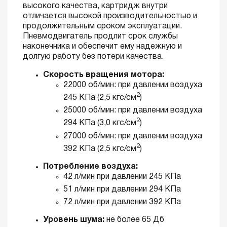
высокого качества, картридж внутри
отличается высокой производительностью и
продолжительным сроком эксплуатации.
Пневмодвигатель продлит срок службы
наконечника и обеспечит ему надежную и
долгую работу без потери качества.
Скорость вращения мотора:
22000 об/мин: при давлении воздуха
2
245 КПа (2,5 кгс/см
)
25000 об/мин: при давлении воздуха
2
294 КПа (3,0 кгс/см
)
27000 об/мин: при давлении воздуха
2
392 КПа (2,5 кгс/см
)
Потребление воздуха:
42 л/мин при давлении 245 КПа
51 л/мин при давлении 294 КПа
72 л/мин при давлении 392 КПа
Уровень шума:
не более 65 Дб