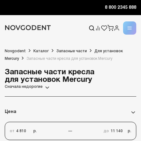
8 800 2345 888
Novgodent
Каталог
Запасные части
Для установок
Mercury
Запасные части кресла для установок Mercury
Запасные части кресла
для установок Mercury
Сначала недорогие
Цена
от
р.
до
р.