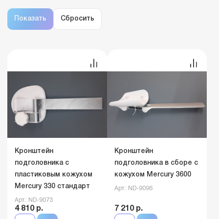
Кронштейн
Кронштейн
подголовника с
подголовника в сборе с
пластиковым кожухом
кожухом Mercury 3600
Mercury 330 стандарт
Арт.: ND-9096
Арт.: ND-9073
4 810 р.
7 210 р.