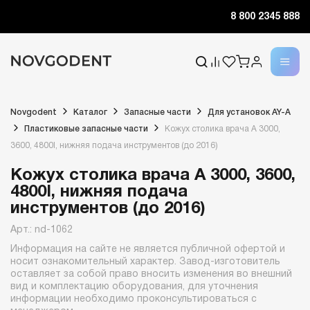
8 800 2345 888
Novgodent
Каталог
Запасные части
Для установок AY-A
Пластиковые запасные части
Кожух столика врача A 3000,
3600, 4800I, нижняя подача инструментов (до 2016)
Кожух столика врача A 3000, 3600,
4800I, нижняя подача
инструментов (до 2016)
Арт.: nd-1062
Информация на сайте не является публичной офертой и
носит ознакомительный характер. Завод-изготовитель
оставляет за собой право вносить изменения во внешний
вид и комплектацию оборудования, для уточнения
информации необходимо проконсультироваться с