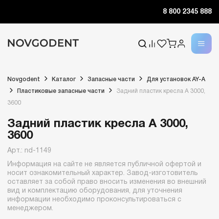
8 800 2345 888
Novgodent
Каталог
Запасные части
Для установок AY-A
Пластиковые запасные части
Задний пластик кресла А 3000,
3600
Задний пластик кресла А 3000,
3600
Арт.: nd-1149
Информация на сайте не является публичной офертой и
носит ознакомительный характер. Завод-изготовитель
оставляет за собой право вносить изменения во внешний
вид и комплектацию оборудования, для уточнения
информации необходимо проконсультироваться с
менеджером.