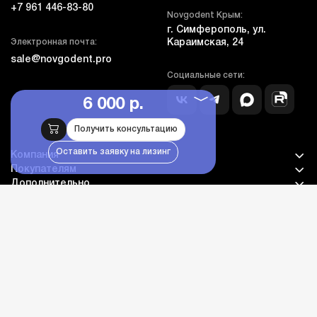
+7 961 446-83-80
Novgodent Крым:
г. Симферополь, ул.
Электронная почта:
Караимская, 24
sale@novgodent.pro
Социальные сети:
6 000 р.
Получить консультацию
Оставить заявку на лизинг
Компания
Покупателям
Дополнительно
Личный кабинет
Каталог оборудования
Бланк гарантии и сервиса
© novgodent.pro, все права защищены, 2005-2026
Дизайн - NDA