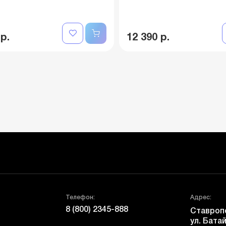
 р.
12 390 р.
Телефон:
Адрес:
8 (800) 2345-888
Ставропо
ул. Батай