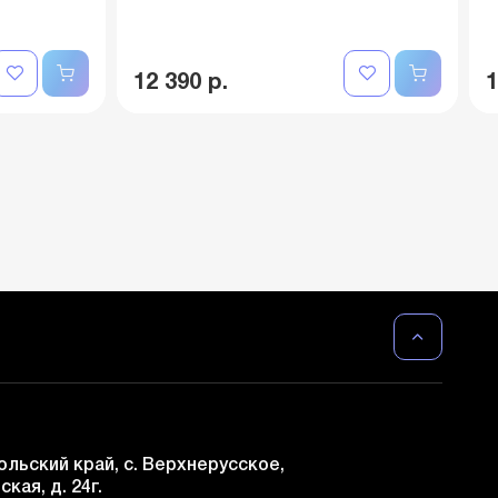
12 390 р.
1
льский край, с. Верхнерусское,
ская, д. 24г.