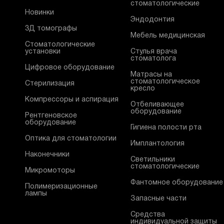
стоматологические
Новинки
Эндодонтия
3Д томографы
Мебель медицинская
Стоматологические
установки
Стулья врача
стоматолога
Цифровое оборудование
Матрасы на
стоматологическое
Стерилизация
кресло
Компрессоры и аспирация
Отбеливающее
оборудование
Рентгеновское
оборудование
Гигиена полости рта
Оптика для стоматологии
Имплантология
Наконечники
Светильники
стоматологические
Микромоторы
Фантомное оборудование
Полимеризационные
лампы
Запасные части
Средства
индивидуальной защиты