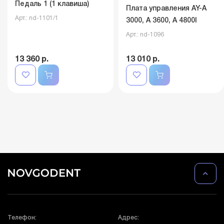
Педаль 1 (1 клавиша)
Плата управления AY-A
Арт.: nd-1101/1
3000, А 3600, А 4800I
Арт.: nd-1096
13 360 р.
13 010 р.
Телефон:
Адрес: