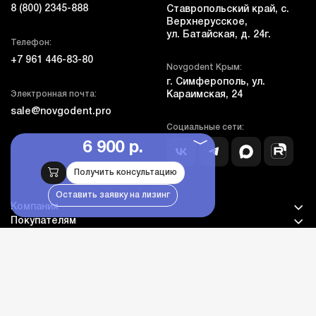
8 (800) 2345-888
Ставропольский край, с.
Верхнерусское,
ул. Батайская, д. 24г.
Телефон:
+7 961 446-83-80
Novgodent Крым:
г. Симферополь, ул.
Электронная почта:
Караимская, 24
sale@novgodent.pro
Социальные сети:
6 900 р.
Получить консультацию
Оставить заявку на лизинг
Компания
Покупателям
Дополнительно
Личный кабинет
Каталог оборудования