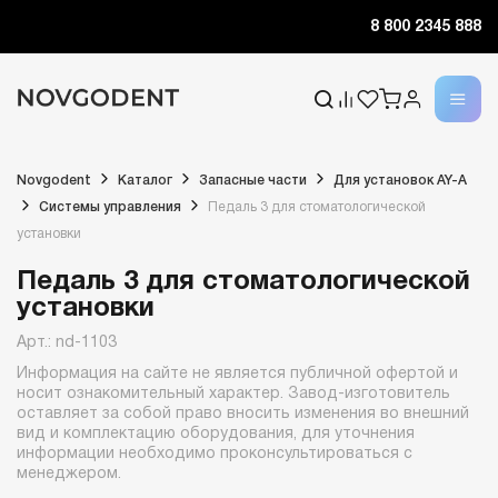
8 800 2345 888
Novgodent
Каталог
Запасные части
Для установок AY-A
Системы управления
Педаль 3 для стоматологической
установки
Педаль 3 для стоматологической
установки
Арт.: nd-1103
Информация на сайте не является публичной офертой и
носит ознакомительный характер. Завод-изготовитель
оставляет за собой право вносить изменения во внешний
вид и комплектацию оборудования, для уточнения
информации необходимо проконсультироваться с
менеджером.