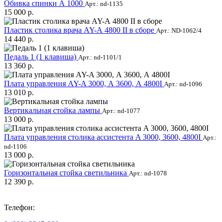
Обивка спинки А 1000
Арт.: nd-1135
15 000 р.
Пластик столика врача AY-А 4800 II в сборе
Арт.: ND-1062/4
14 440 р.
Педаль 1 (1 клавиша)
Арт.: nd-1101/1
13 360 р.
Плата управления AY-A 3000, А 3600, А 4800I
Арт.: nd-1096
13 010 р.
Вертикальная стойка лампы
Арт.: nd-1077
13 000 р.
Плата управления столика ассистента A 3000, 3600, 4800I
Арт.:
nd-1106
13 000 р.
Горизонтальная стойка светильника
Арт.: nd-1078
12 390 р.
Телефон: