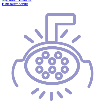
Имплантология