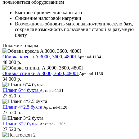
пользоваться оборудованием
Быстрое привлечение капитала
Снижение налоговой нагрузки
Возможность обновить материально-техническую базу,
сохраняя возможность пользования старой за разумную
плату.
Похожие товары
Обивка кресла A 3000, 3600, 4800I
Арт.: nd-1134
48 000 р.
Обивка спинки A 3000, 3600, 4800I
Арт.: nd-1136
34 000 р.
Шланг 6*4 бухта
Арт.: nd-1121
27 520 р.
Шланг 4*2.5 бухта
Арт.: nd-1120
27 520 р.
Шланг 3*2 бухта
Арт.: nd-1120/1
27 520 р.