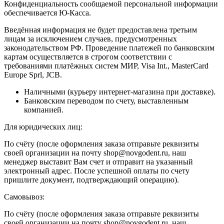
Конфиденциальность сообщаемой персональной информации
обеспечивается Ю-Касса.
Введённая информация не будет предоставлена третьим
лицам за исключением случаев, предусмотренных
законодательством РФ. Проведение платежей по банковским
картам осуществляется в строгом соответствии с
требованиями платёжных систем МИР, Visa Int., MasterCard
Europe Sprl, JCB.
Наличными (курьеру интернет-магазина при доставке).
Банковским переводом по счету, выставленным
компанией.
Для юридических лиц:
По счёту (после оформления заказа отправьте реквизиты
своей организации на почту shop@novgodent.ru, наш
менеджер выставит Вам счет и отправит на указанный
электронный адрес. После успешной оплаты по счету
пришлите документ, подтверждающий операцию).
Самовывоз:
По счёту (после оформления заказа отправьте реквизиты
своей организации на почту shop@novgodent.ru, наш