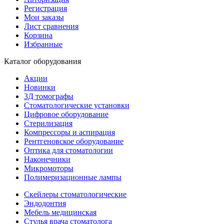
Регистрация
Мои заказы
Лист сравнения
Корзина
Избранные
Каталог оборудования
Акции
Новинки
3Д томографы
Стоматологические установки
Цифровое оборудование
Стерилизация
Компрессоры и аспирация
Рентгеновское оборудование
Оптика для стоматологии
Наконечники
Микромоторы
Полимеризационные лампы
Скейлеры стоматологические
Эндодонтия
Мебель медицинская
Стулья врача стоматолога