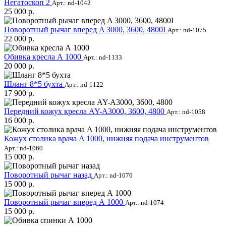
Негатоскоп 2
Арт.: nd-1042
25 000 р.
Поворотный рычаг вперед A 3000, 3600, 4800I
Арт.: nd-1075
22 000 р.
Обивка кресла А 1000
Арт.: nd-1133
20 000 р.
Шланг 8*5 бухта
Арт.: nd-1122
17 900 р.
Передний кожух кресла AY-A3000, 3600, 4800
Арт.: nd-1058
16 000 р.
Кожух столика врача A 1000, нижняя подача инструментов
Арт.: nd-1060
15 000 р.
Поворотный рычаг назад
Арт.: nd-1076
15 000 р.
Поворотный рычаг вперед А 1000
Арт.: nd-1074
15 000 р.