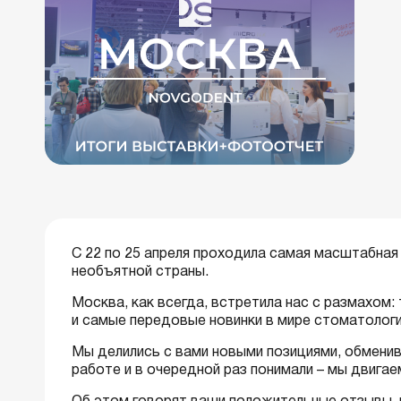
С 22 по 25 апреля проходила самая масштабна
необъятной страны.
Москва, как всегда, встретила нас с размахом:
и самые передовые новинки в мире стоматолог
Мы делились с вами новыми позициями, обмени
работе и в очередной раз понимали – мы двигае