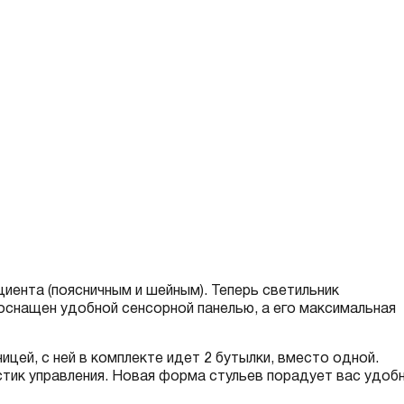
иента (поясничным и шейным). Теперь светильник
 оснащен удобной сенсорной панелью, а его максимальная
цей, с ней в комплекте идет 2 бутылки, вместо одной.
тик управления. Новая форма стульев порадует вас удоб