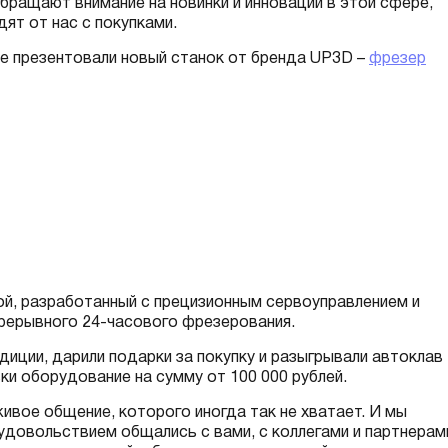
обращают внимание на новинки и инновации в этой сфере,
дят от нас с покупками.
е презентовали новый станок от бренда UP3D –
фрезер
ой, разработанный с прецизионным сервоуправлением и
прерывного 24-часового фрезерования.
диции, дарили подарки за покупку и разыгрывали автоклав
вки оборудование на сумму от 100 000 рублей.
живое общение, которого иногда так не хватает. И мы
довольствием общались с вами, с коллегами и партнерам