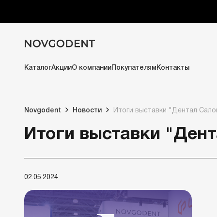
Каталог
Акции
О компании
Покупателям
Контакты
Novgodent
Новости
Итоги выставки "Дентал Сало
Итоги выставки "Дент
02.05.2024