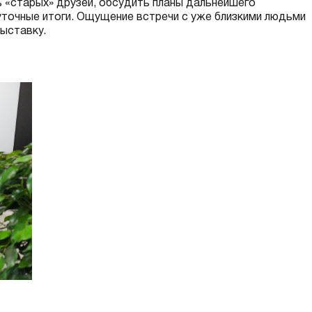
 «старых» друзей, обсудить планы дальнейшего
уточные итоги. Ощущение встречи с уже близкими людьми
выставку.