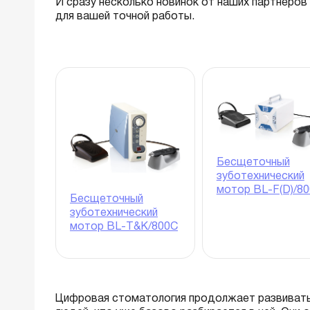
И сразу несколько новинок от наших партнеров
для вашей точной работы.
Бесщеточный
зуботехнический
мотор BL-F(D)/8
Бесщеточный
зуботехнический
мотор BL-T&K/800C
Цифровая стоматология продолжает развивать