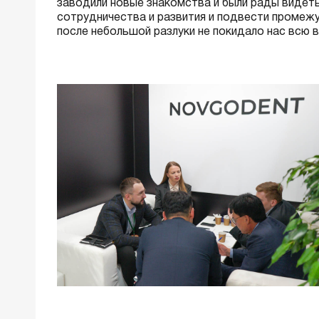
заводили новые знакомства и были рады видеть
сотрудничества и развития и подвести промеж
после небольшой разлуки не покидало нас всю 