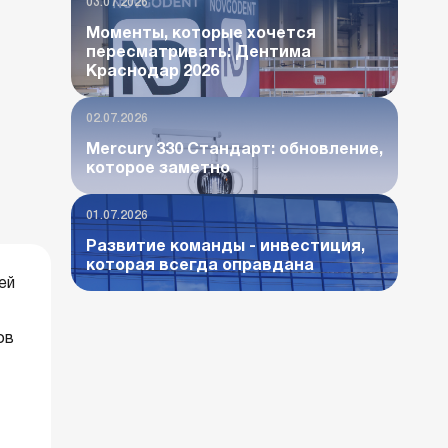
03.07.2026
Моменты, которые хочется
пересматривать: Дентима
Краснодар 2026
02.07.2026
Mercury 330 Стандарт: обновление,
которое заметно
01.07.2026
Развитие команды - инвестиция,
которая всегда оправдана
ей
ов