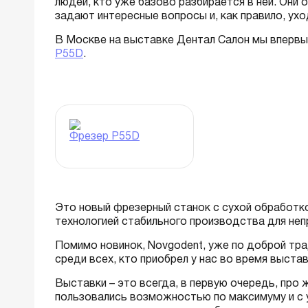
людей, кто уже базово разбирается в ней. Они 
задают интересные вопросы и, как правило, ухо
В Москве на выставке Дентал Салон мы впервы
P55D
.
Фрезер P55D
Это новый фрезерный станок с сухой обработк
технологией стабильного производства для не
Помимо новинок, Novgodent, уже по доброй тра
среди всех, кто приобрел у нас во время выста
Выставки – это всегда, в первую очередь, про 
пользовались возможностью по максимуму и с у