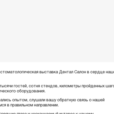
я стоматологическая выставка Дентал Салон в сердце наш
 тысячи гостей, сотня стендов, километры пройденных шаг
ического оборудования.
вались опытом, слушали вашу обратную связь о нашей
мся в правильном направлении.