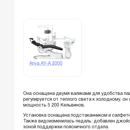
Anya AY-A 2000
Она оснащена двумя валиками для удобства пац
регулируется от теплого света к холодному, он
мощность 5 200 Кельвинов.
Установка оснащена подстаканником и салфетни
Также видоизменилась педаль: добавлен джойс
зоной поддержки поясничного отдела.