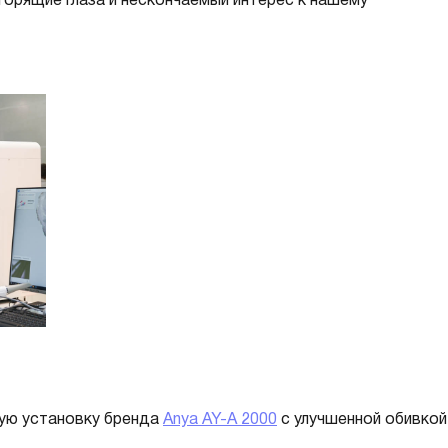
орящие глаза и нескончаемый интерес к нашему
ую установку бренда
Anya AY-A 2000
с улучшенной обивкой