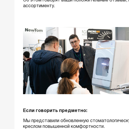
Об этом говорят ваши положительные отзывы, г
ассортименту.
Если говорить предметно:
Мы представили обновленную стоматологическ
креслом повышенной комфортности.