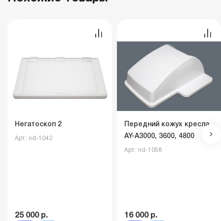
Негатоскоп 2
Передний кожух кресла
AY-A3000, 3600, 4800
Арт.: nd-1042
Арт.: nd-1058
25 000 р.
16 000 р.